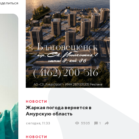
оделиться
НОВОСТИ
Жаркая погода вернется в
Амурскую область
сегодня, 11:33
5505
1
НОВОСТИ