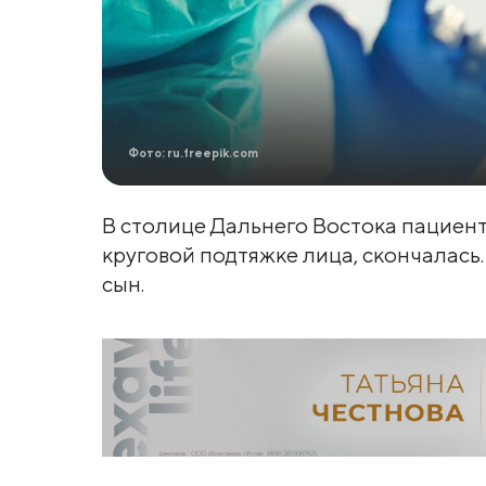
Фото: ru.freepik.com
В столице Дальнего Востока пациент
круговой подтяжке лица, скончалась.
сын.