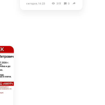
сегодня, 16:23
315
0