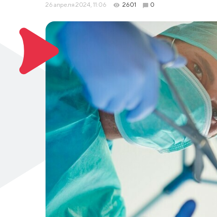
26 апреля 2024, 11:06
2601
0