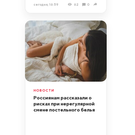
сегодня, 16:59
62
0
НОВОСТИ
Россиянам рассказали о
рисках при нерегулярной
смене постельного белья