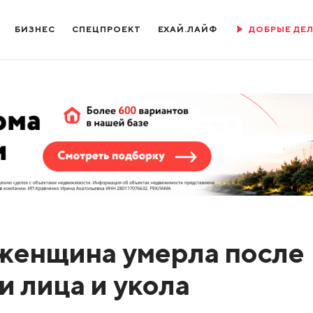
БИЗНЕС
СПЕЦПРОЕКТ
ЕХАЙ.ЛАЙФ
ДОБРЫЕ ДЕ
женщина умерла после
и лица и укола