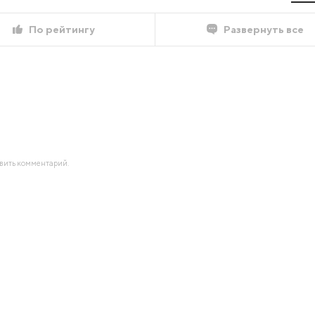
По рейтингу
Развернуть все
авить комментарий.