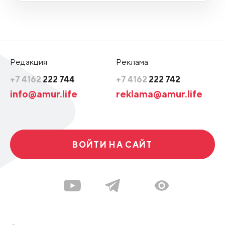
Редакция
Реклама
+7 4162
222 744
+7 4162
222 742
info@amur.life
reklama@amur.life
ВОЙТИ НА САЙТ