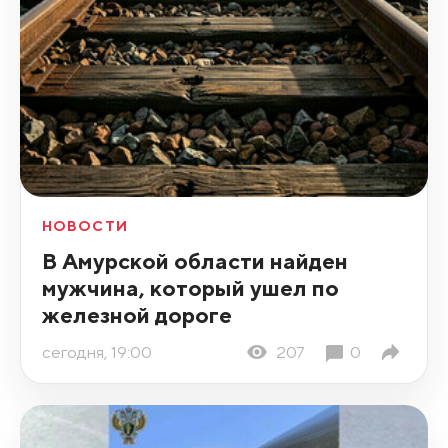
НОВОСТИ
В Амурской области найден
мужчина, который ушел по
железной дороге
сегодня, 19:00
207
0