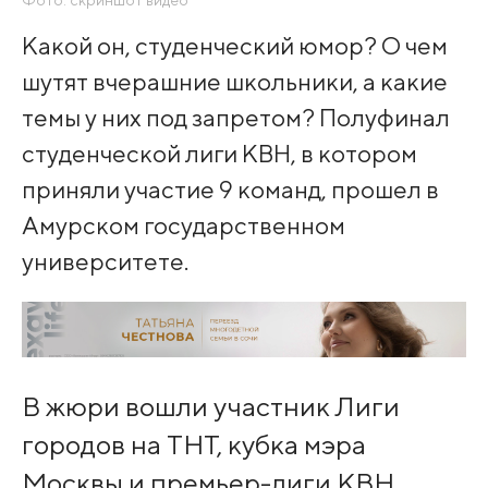
Какой он, студенческий юмор? О чем
шутят вчерашние школьники, а какие
темы у них под запретом? Полуфинал
студенческой лиги КВН, в котором
приняли участие 9 команд, прошел в
Амурском государственном
университете.
В жюри вошли участник Лиги
городов на ТНТ, кубка мэра
Москвы и премьер-лиги КВН