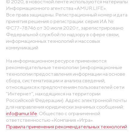
© 2020, в новостной ленте используются материалы
Информационного агентства «AMUR.LIFE».
Все права защищены. Регистрационный номер и дата
принятия решения о регистрации: серия ИА №
ФС77-78746 от 30 июля 2020 г., зарегистрировано
Федеральной службой по надзору в сфере связи,
информационных технологий и массовых
коммуникаций
На информационном ресурсе применяются
рекомендательные технологии (информационные
технологии предоставления информации на основе
сбора, систематизации и анализа сведений,
относящихся к предпочтениям пользователей сети
"Интернет", находящихся на территории
Российской Федерации). Адрес электронной почты
для направления юридически значимых сообщений:
info@amur.life
. Общество с ограниченной
ответственностью «Компания «Игра».
Правила применения рекомендательных технологий