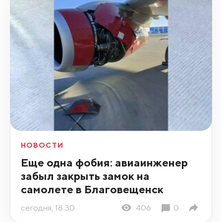
НОВОСТИ
Еще одна фобия: авиаинженер
забыл закрыть замок на
самолете в Благовещенск
сегодня, 18:30
406
0