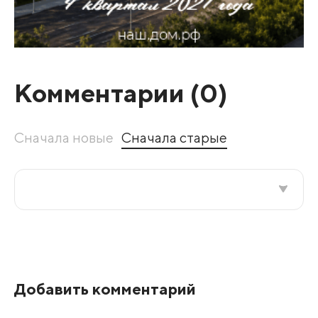
Комментарии (
0
)
Сначала новые
Сначала старые
Все подряд
По рейтингу
Добавить комментарий
Развернуть все