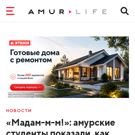
НОВОСТИ
«Мадам-м-м!»: амурские
студенты показали, как