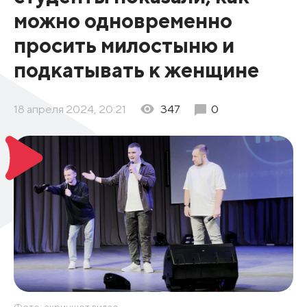
можно одновременно
просить милостыню и
подкатывать к женщине
18 апреля 2024, 20:21
347
0
Фото: скриншот видео