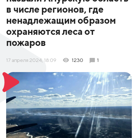
в числе регионов, где
ненадлежащим образом
охраняются леса от
пожаров
17 апреля 2024, 18:09
1230
1