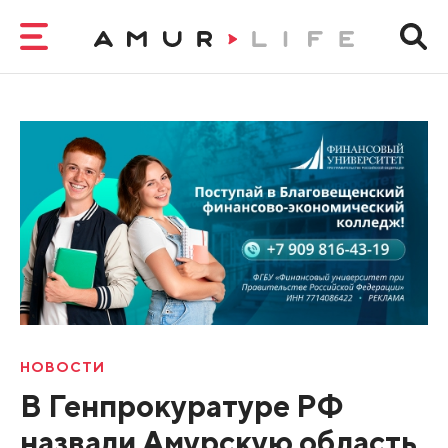
НОВОСТИ
В Генпрокуратуре РФ
назвали Амурскую область