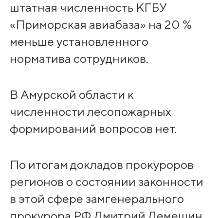
штатная численность КГБУ
«Приморская авиабаза» на 20 %
меньше установленного
норматива сотрудников.
В Амурской области к
численности лесопожарных
формирований вопросов нет.
По итогам докладов прокуроров
регионов о состоянии законности
в этой сфере замгенерального
прокурора РФ Дмитрий Демешин