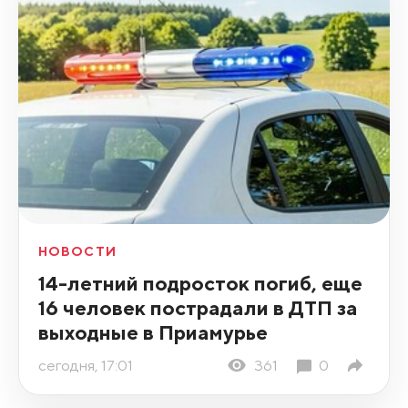
НОВОСТИ
14-летний подросток погиб, еще
16 человек пострадали в ДТП за
выходные в Приамурье
сегодня, 17:01
361
0