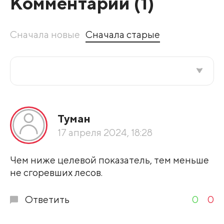
Комментарии (
1
)
Сначала новые
Сначала старые
Все подряд
Туман
По рейтингу
17 апреля 2024, 18:28
Развернуть все
Чем ниже целевой показатель, тем меньше
не сгоревших лесов.
Ответить
0
0