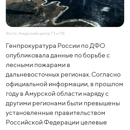
Фото: Амурский центр ГЗ и ПБ
Генпрокуратура России по ДФО
опубликовала данные по борьбе с
лесными пожарами в
дальневосточных регионах. Согласно
официальной информации, в прошлом
году в Амурской области наряду с
другими регионами были превышены
установленные правительством
Российской Федерации целевые