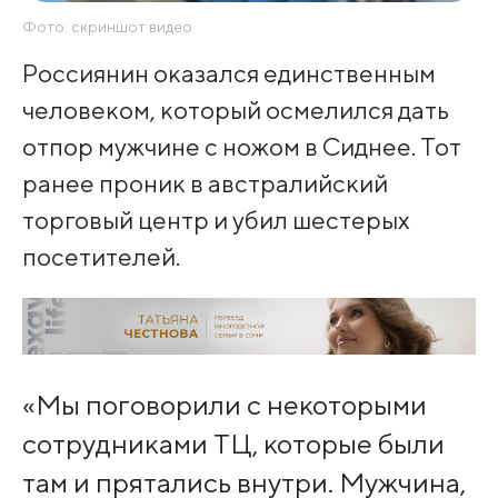
Фото: скриншот видео
Россиянин оказался единственным
человеком, который осмелился дать
отпор мужчине с ножом в Сиднее. Тот
ранее проник в австралийский
торговый центр и убил шестерых
посетителей.
«Мы поговорили с некоторыми
сотрудниками ТЦ, которые были
там и прятались внутри. Мужчина,