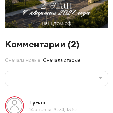
Комментарии (
2
)
Сначала новые
Сначала старые
Все подряд
Туман
По рейтингу
14 апреля 2024, 13:10