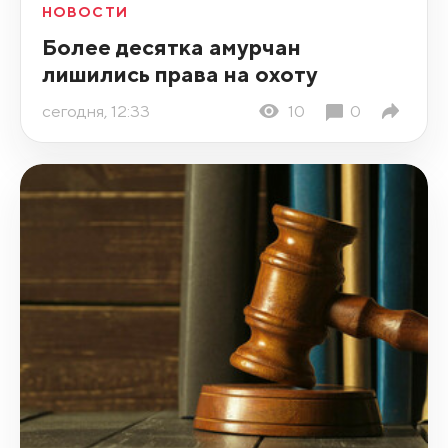
НОВОСТИ
Более десятка амурчан
лишились права на охоту
сегодня, 12:33
10
0