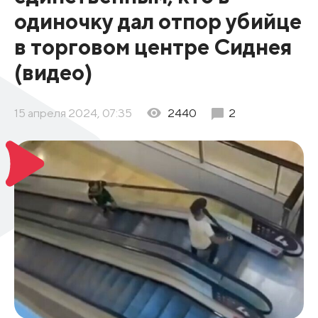
одиночку дал отпор убийце
в торговом центре Сиднея
(видео)
15 апреля 2024, 07:35
2440
2