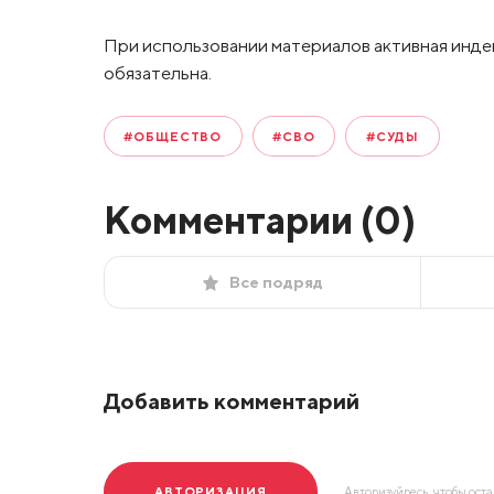
При использовании материалов активная инде
обязательна.
#ОБЩЕСТВО
#СВО
#СУДЫ
Комментарии (
0
)
Все подряд
Добавить комментарий
АВТОРИЗАЦИЯ
Авторизуйресь, чтобы ост