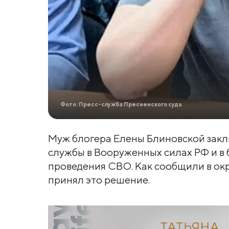
Фото: Пресс-служба Пресненского суда
Муж блогера Елены Блиновской зак
службы в Вооруженных силах РФ и в 
проведения СВО. Как сообщили в ок
принял это решение.