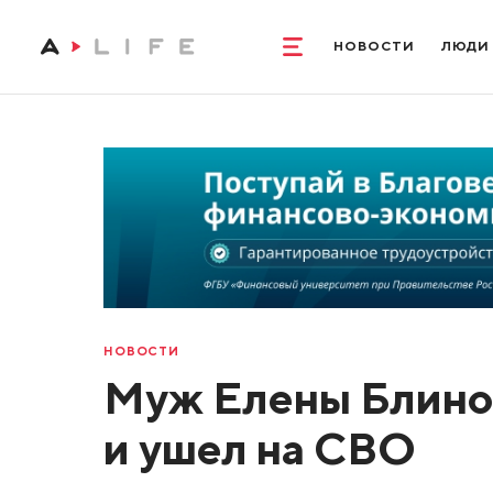
НОВОСТИ
ЛЮДИ
НОВОСТИ
Муж Елены Блино
и ушел на СВО