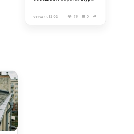
сегодня, 12:02
78
0