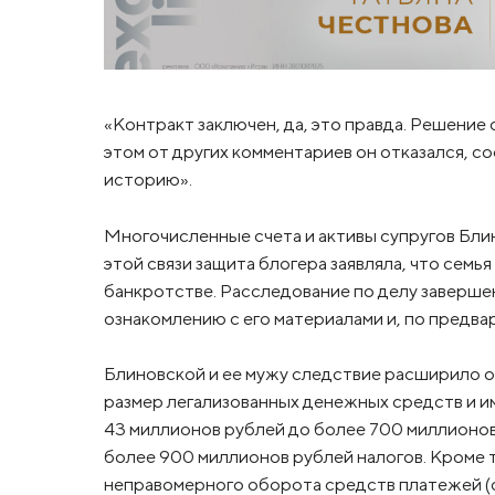
«Контракт заключен, да, это правда. Решение 
этом от других комментариев он отказался, с
историю».
Многочисленные счета и активы супругов Бли
этой связи защита блогера заявляла, что сем
банкротстве. Расследование по делу завершен
ознакомлению с его материалами и, по предва
Блиновской и ее мужу следствие расширило о
размер легализованных денежных средств и и
43 миллионов рублей до более 700 миллионов
более 900 миллионов рублей налогов. Кроме т
неправомерного оборота средств платежей (с