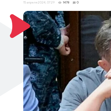
15 апреля 2024, 07:29
1478
0