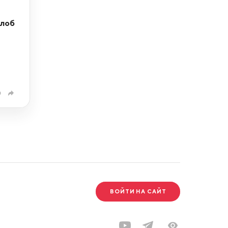
алоб
0
ВОЙТИ НА САЙТ