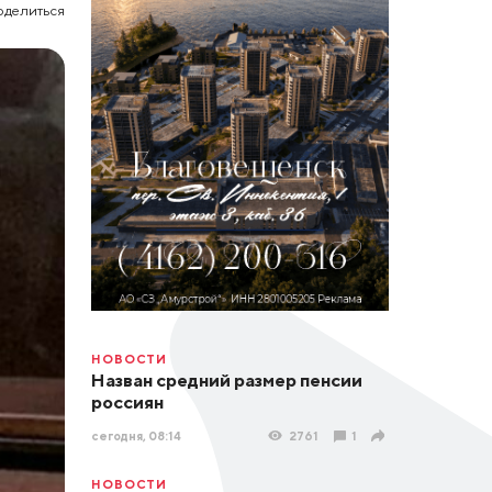
оделиться
НОВОСТИ
Назван средний размер пенсии
россиян
сегодня, 08:14
2761
1
НОВОСТИ