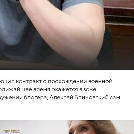
лючил контракт о прохождении военной
ближайшее время окажется в зоне
ружении блогера, Алексей Блиновский сам