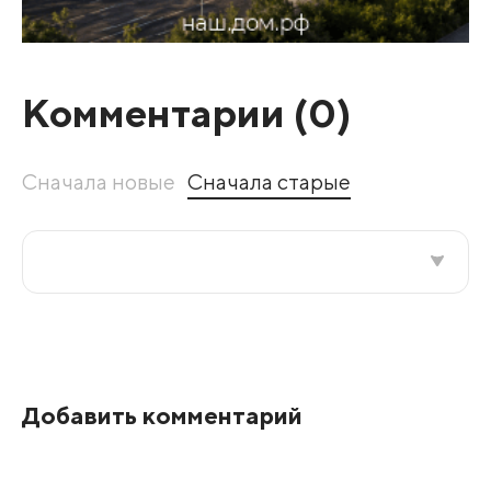
Комментарии (
0
)
Сначала новые
Сначала старые
Все подряд
По рейтингу
Добавить комментарий
Развернуть все