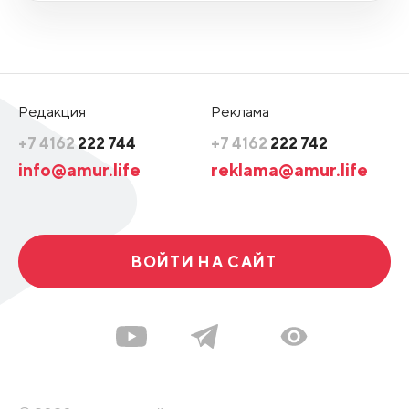
Редакция
Реклама
+7 4162
222 744
+7 4162
222 742
info@amur.life
reklama@amur.life
ВОЙТИ НА САЙТ