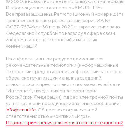
© 2020, в новостной ленте используются материалы
Информационного агентства «AMUR.LIFE».
Все права защищены. Регистрационный номер и дата
принятия решения о регистрации: серия ИА №
ФС77-78746 от 30 июля 2020 г., зарегистрировано
Федеральной службой по надзору в сфере связи,
информационных технологий и массовых
коммуникаций
На информационном ресурсе применяются
рекомендательные технологии (информационные
технологии предоставления информации на основе
сбора, систематизации и анализа сведений,
относящихся к предпочтениям пользователей сети
"Интернет", находящихся на территории
Российской Федерации). Адрес электронной почты
для направления юридически значимых сообщений:
info@amur.life
. Общество с ограниченной
ответственностью «Компания «Игра».
Правила применения рекомендательных технологий