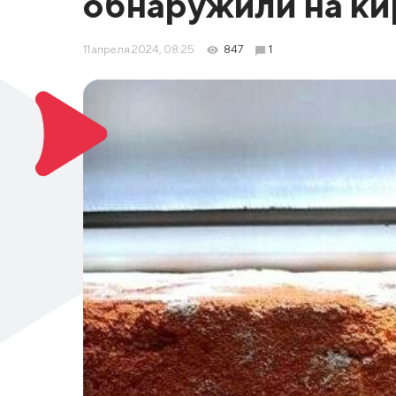
обнаружили на ки
11 апреля 2024, 08:25
847
1