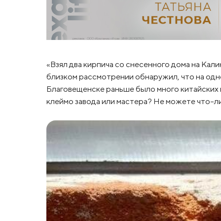
«Взял два кирпича со снесенного дома на Кали
близком рассмотрении обнаружил, что на одно
Благовещенске раньше было много китайских к
клеймо завода или мастера? Не можете что-ли