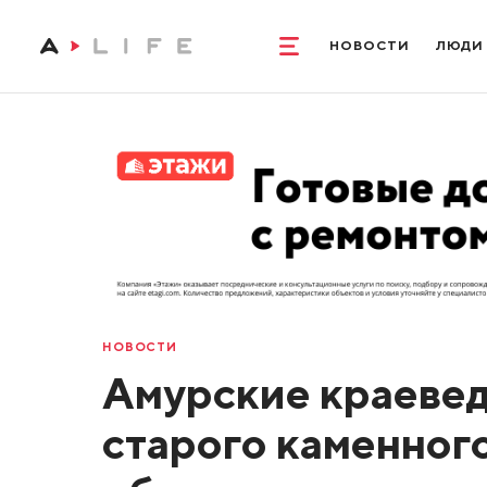
НОВОСТИ
ЛЮДИ
НОВОСТИ
Амурские краевед
старого каменног