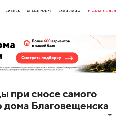
БИЗНЕС
СПЕЦПРОЕКТ
ЕХАЙ.ЛАЙФ
ДОБРЫЕ ДЕ
ы при сносе самого
о дома Благовещенска