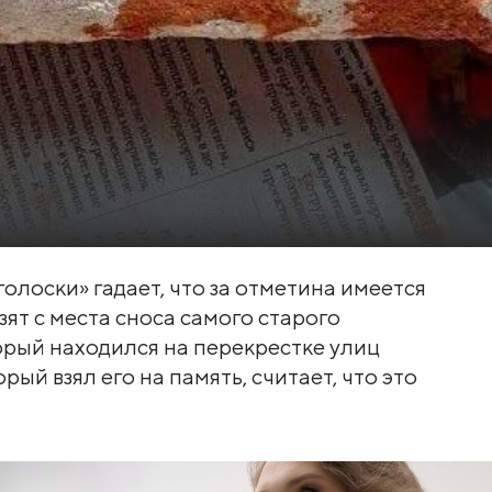
олоски» гадает, что за отметина имеется
зят с места сноса самого старого
орый находился на перекрестке улиц
ый взял его на память, считает, что это