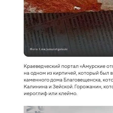
Фото: t.me/amurotgoloski
Краеведческий портал «Амурские отг
на одном из кирпичей, который был в
каменного дома Благовещенска, кот
Калинина и Зейской. Горожанин, котор
иероглиф или клеймо.