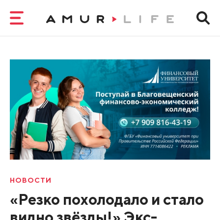
НОВОСТИ
«Резко похолодало и стало
видно звёзды!» Экс-