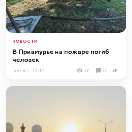
НОВОСТИ
В Приамурье на пожаре погиб
человек
сегодня, 12:30
61
0