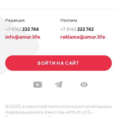
Редакция
Реклама
+7 4162
222 744
+7 4162
222 742
info@amur.life
reklama@amur.life
ВОЙТИ НА САЙТ
© 2020, в новостной ленте используются материалы
Информационного агентства «AMUR.LIFE».