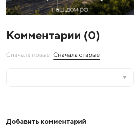
Комментарии (
0
)
Сначала новые
Сначала старые
Все подряд
По рейтингу
Добавить комментарий
Развернуть все