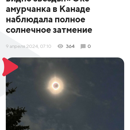
амурчанка в Канаде
наблюдала полное
солнечное затмение
9 апреля 2024, 07:10
364
0