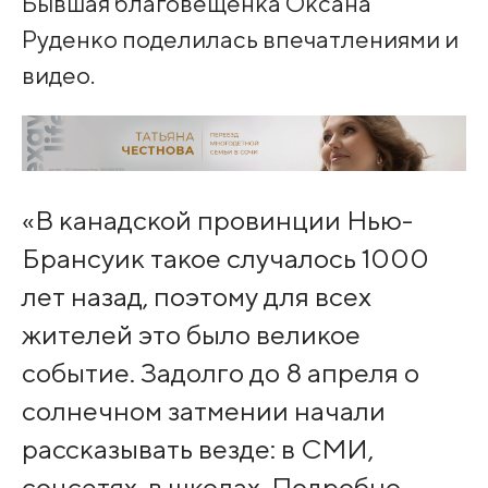
Бывшая благовещенка Оксана
Руденко поделилась впечатлениями и
видео.
«В канадской провинции Нью-
Брансуик такое случалось 1000
лет назад, поэтому для всех
жителей это было великое
событие. Задолго до 8 апреля о
солнечном затмении начали
рассказывать везде: в СМИ,
соцсетях, в школах. Подробно