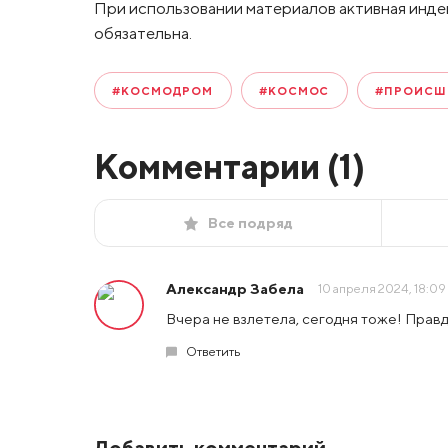
При использовании материалов активная инде
обязательна.
#КОСМОДРОМ
#КОСМОС
#ПРОИСШ
Комментарии (
1
)
Все подряд
Александр Забела
10 апреля 2024, 18:09
Вчера не взлетела, сегодня тоже! Правд
Ответить
Добавить комментарий