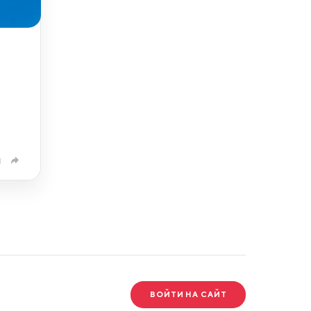
1
ВОЙТИ НА САЙТ