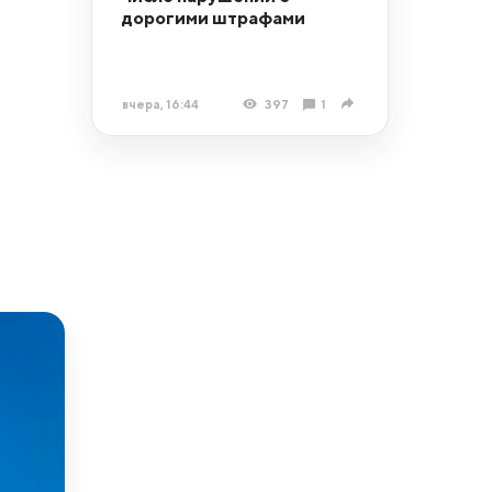
дорогими штрафами
вчера, 16:44
397
1