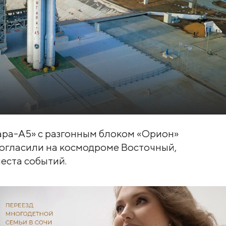
ара-А5» с разгонным блоком «Орион»
 огласили на космодроме Восточный,
места событий.