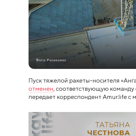
Фото: Роскосмос
Пуск тяжелой ракеты-носителя «Анг
отменен
, соответствующую команду
передает корреспондент Amur.life с 