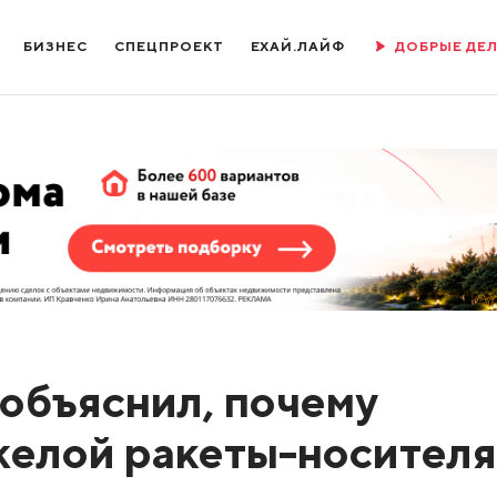
БИЗНЕС
СПЕЦПРОЕКТ
ЕХАЙ.ЛАЙФ
ДОБРЫЕ ДЕ
 объяснил, почему
желой ракеты-носителя