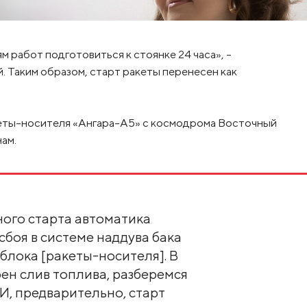
 работ подготовиться к стоянке 24 часа», –
. Таким образом, старт ракеты перенесен как
кеты-носителя «Ангара-А5» с космодрома Восточный
ам.
ного старта автоматика
сбоя в системе наддува бака
блока [ракеты-носителя]. В
ен слив топлива, разберемся
И, предварительно, старт