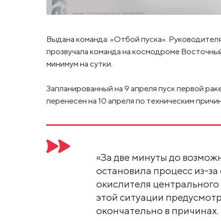
Выдана команда: «Отбой пуска». Руководителям
прозвучала команда на космодроме Восточный
минимум на сутки.
Запланированный на 9 апреля пуск первой ра
перенесен на 10 апреля по техническим причин
«За две минуты до возмож
остановила процесс из-за 
окислителя центрального 
этой ситуации предусмотр
окончательно в причинах. 