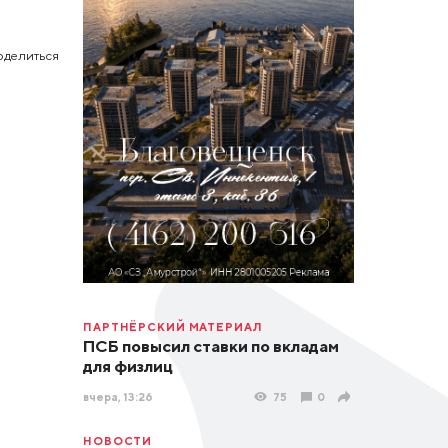
оделиться
ПАРТНЁРСКИЙ МАТЕРИАЛ
ПСБ повысил ставки по вкладам
для физлиц
вчера, 13:26
75
0
НОВОСТИ