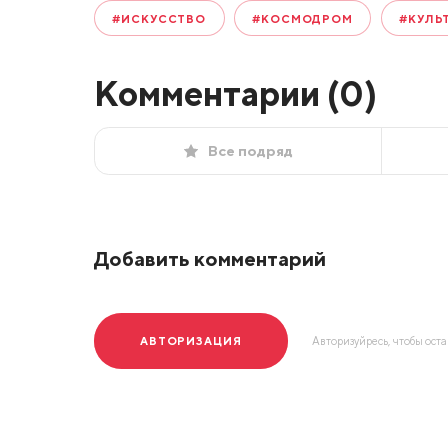
#ИСКУССТВО
#КОСМОДРОМ
#КУЛЬ
Комментарии (
0
)
Все подряд
Добавить комментарий
АВТОРИЗАЦИЯ
Авторизуйресь, чтобы ост