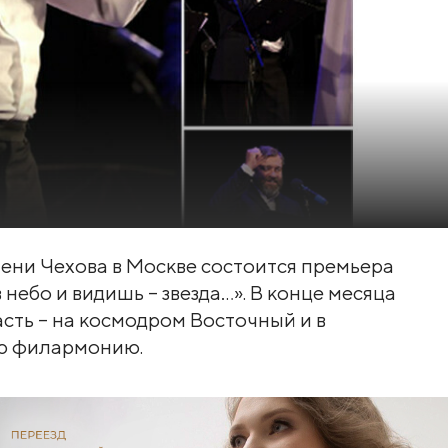
ени Чехова в Москве состоится премьера
ебо и видишь – звезда…». В конце месяца
сть – на космодром Восточный и в
ую филармонию.