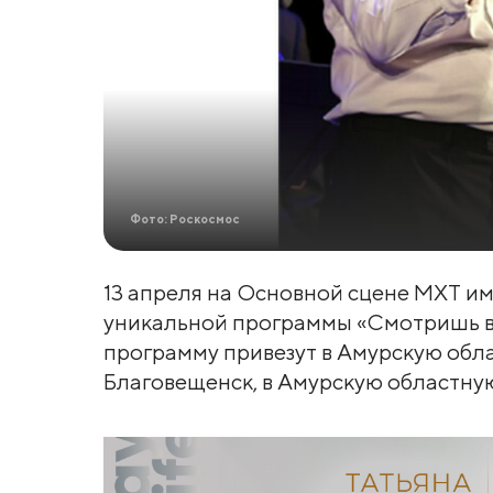
Фото: Роскосмос
13 апреля на Основной сцене МХТ им
уникальной программы «Смотришь в н
программу привезут в Амурскую обла
Благовещенск, в Амурскую областн