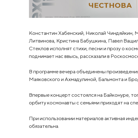
Константин Хабенский, Николай Чиндяйкин, М
Литвинова, Кристина Бабушкина, Павел Ващил
Стеклов исполнят стихи, песни и прозу о косм
поднимает нас ввысь, рассказали в Роскосмос
В программе вечера объединены произведения
Маяковского и Ахмадулиной, Бальмонта и Бро
Впервые концерт состоялся на Байконуре, тог
орбиту космонавты с семьями приходят на спе
При использовании материалов активная инде
обязательна.