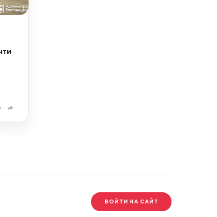
чти
0
ВОЙТИ НА САЙТ