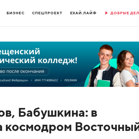
БИЗНЕС
СПЕЦПРОЕКТ
ЕХАЙ.ЛАЙФ
ДОБРЫЕ ДЕ
ов, Бабушкина: в
а космодром Восточны