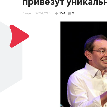
привезут уникаль
6 апреля 2024, 20:51
3161
0