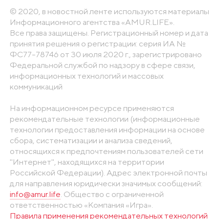
© 2020, в новостной ленте используются материалы
Информационного агентства «AMUR.LIFE».
Все права защищены. Регистрационный номер и дата
принятия решения о регистрации: серия ИА №
ФС77-78746 от 30 июля 2020 г., зарегистрировано
Федеральной службой по надзору в сфере связи,
информационных технологий и массовых
коммуникаций
На информационном ресурсе применяются
рекомендательные технологии (информационные
технологии предоставления информации на основе
сбора, систематизации и анализа сведений,
относящихся к предпочтениям пользователей сети
"Интернет", находящихся на территории
Российской Федерации). Адрес электронной почты
для направления юридически значимых сообщений:
info@amur.life
. Общество с ограниченной
ответственностью «Компания «Игра».
Правила применения рекомендательных технологий