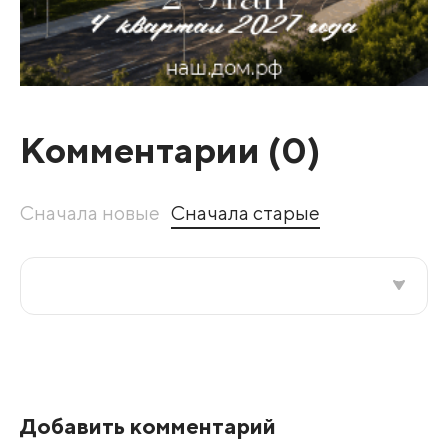
Комментарии (
0
)
Сначала новые
Сначала старые
Все подряд
По рейтингу
Добавить комментарий