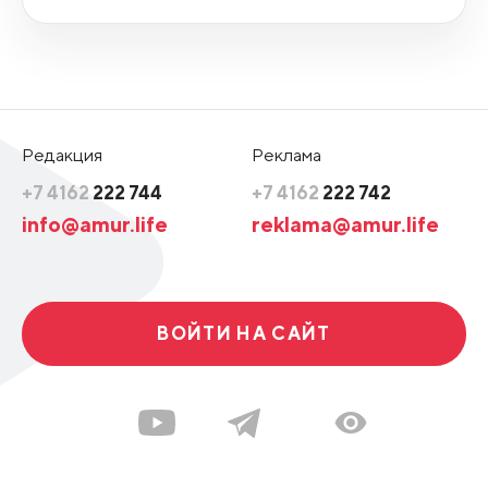
Редакция
Реклама
+7 4162
222 744
+7 4162
222 742
info@amur.life
reklama@amur.life
ВОЙТИ НА САЙТ