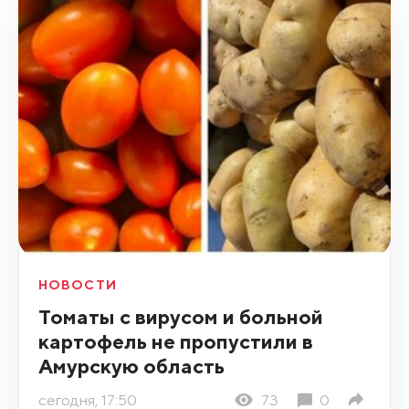
НОВОСТИ
Томаты с вирусом и больной
картофель не пропустили в
Амурскую область
сегодня, 17:50
73
0