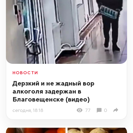
НОВОСТИ
Дерзкий и не жадный вор
алкоголя задержан в
Благовещенске (видео)
сегодня, 18:18
77
0