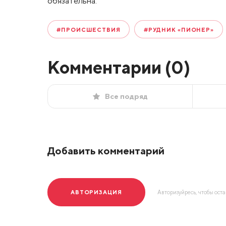
обязательна.
#ПРОИСШЕСТВИЯ
#РУДНИК «ПИОНЕР»
Комментарии (
0
)
Все подряд
Добавить комментарий
АВТОРИЗАЦИЯ
Авторизуйресь, чтобы ост