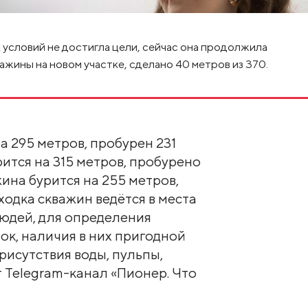
 условий не достигла цели, сейчас она продолжила
ажины на новом участке, сделано 40 метров из 370.
а 295 метров, пробурен 231
ится на 315 метров, пробурено
ина бурится на 255 метров,
ходка скважин ведётся в места
юдей, для определения
ок, наличия в них пригодной
рисутствия воды, пульпы,
т Telegram-канал «Пионер. Что