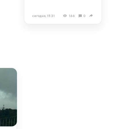
сегодня, 15:31
166
0