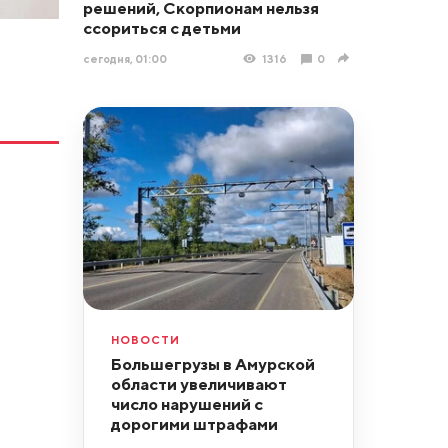
решений, Скорпионам нельзя
ссориться с детьми
сегодня, 01:00
1316
0
НОВОСТИ
Большегрузы в Амурской
области увеличивают
число нарушений с
дорогими штрафами