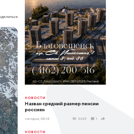
оделиться
НОВОСТИ
Назван средний размер пенсии
россиян
сегодня, 08:14
3349
1
НОВОСТИ