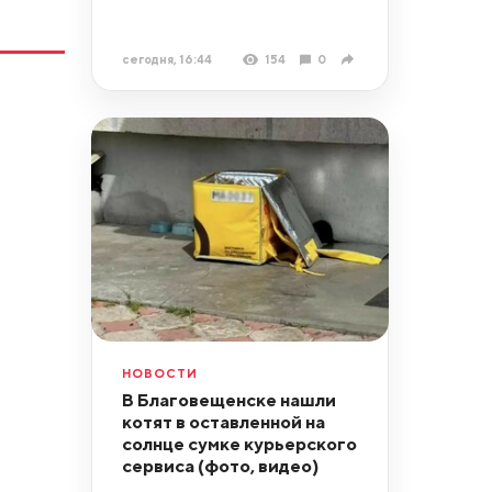
сегодня, 16:44
154
0
НОВОСТИ
В Благовещенске нашли
котят в оставленной на
солнце сумке курьерского
сервиса (фото, видео)