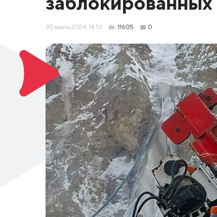
заблокированных 
30 марта 2024, 14:51
11605
0