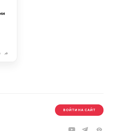
ии
0
ВОЙТИ НА САЙТ