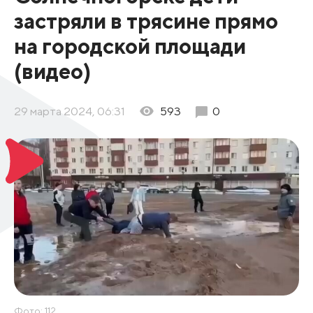
застряли в трясине прямо
на городской площади
(видео)
29 марта 2024, 06:31
593
0
Фото: 112