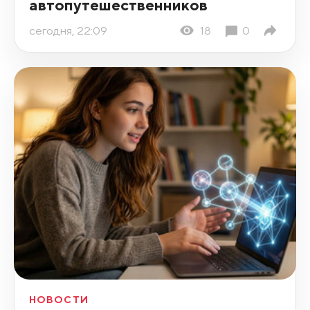
автопутешественников
сегодня, 22:09
18
0
НОВОСТИ