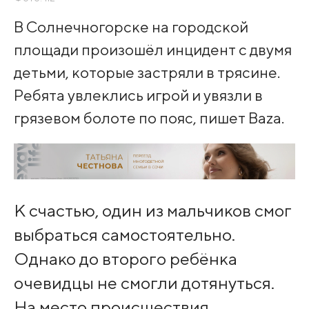
В Солнечногорске на городской
площади произошёл инцидент с двумя
детьми, которые застряли в трясине.
Ребята увлеклись игрой и увязли в
грязевом болоте по пояс, пишет Baza.
К счастью, один из мальчиков смог
выбраться самостоятельно.
Однако до второго ребёнка
очевидцы не смогли дотянуться.
На место происшествия