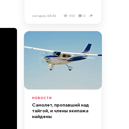
сегодня, 08:43
513
0
НОВОСТИ
Самолет, пропавший над
тайгой, и члены экипажа
найдены