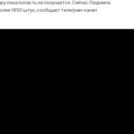
иру пока попасть не получается. Сейчас Людмила
 более 1850 штук, сообщает телеграм-канал