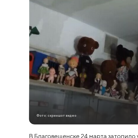
Фото: скриншот видео
В Благовещенске 24 марта затопило