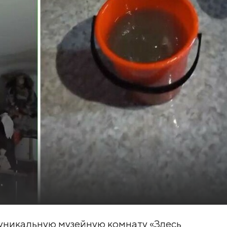
 уникальную музейную комнату «Здесь