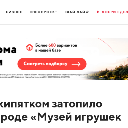
БИЗНЕС
СПЕЦПРОЕКТ
ЕХАЙ.ЛАЙФ
ДОБРЫЕ ДЕ
кипятком затопило
ороде «Музей игрушек