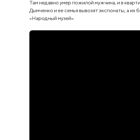
Там недавно умер пожилой мужчина, и в кварт
Дымченко и ее семья вывозят экспонаты, а их
«Народный музей».