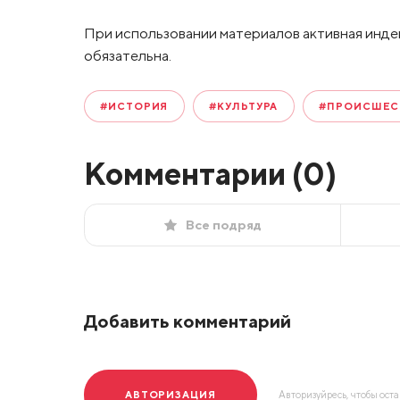
При использовании материалов активная инде
обязательна.
#ИСТОРИЯ
#КУЛЬТУРА
#ПРОИСШЕС
Комментарии (
0
)
Все подряд
Добавить комментарий
АВТОРИЗАЦИЯ
Авторизуйресь, чтобы ост