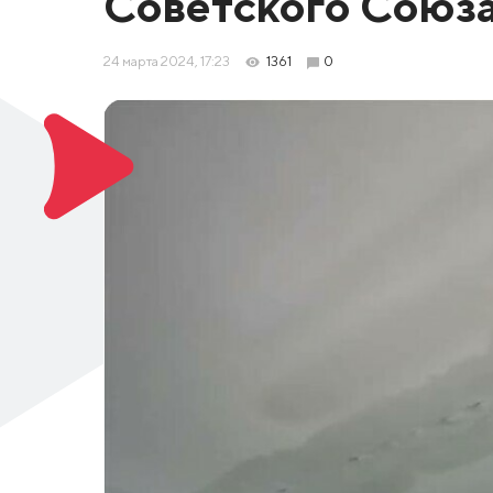
Советского Союз
24 марта 2024, 17:23
1361
0