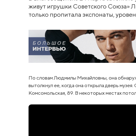
живут игрушки Советского Союза» Л
только пропитала экспонаты, уровен
По словам Людмилы Михайловны, она обнаружи
вытолкнул ее, когда она открыла дверь музея.
Комсомольская, 89. В некоторых местах потоло