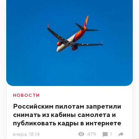
НОВОСТИ
Российским пилотам запретили
снимать из кабины самолета и
публиковать кадры в интернете
вчера, 18:14
479
1