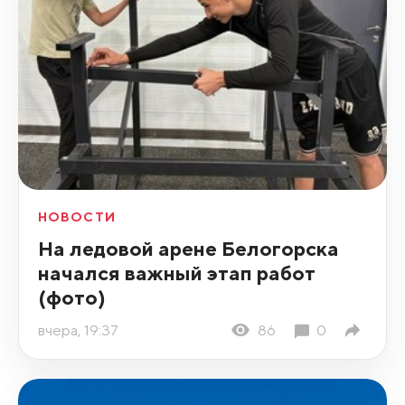
НОВОСТИ
На ледовой арене Белогорска
начался важный этап работ
(фото)
вчера, 19:37
86
0