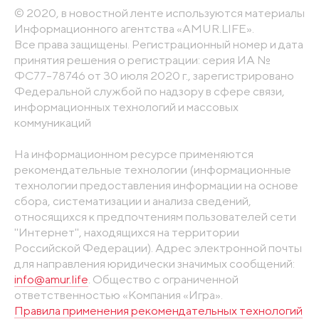
© 2020, в новостной ленте используются материалы
Информационного агентства «AMUR.LIFE».
Все права защищены. Регистрационный номер и дата
принятия решения о регистрации: серия ИА №
ФС77-78746 от 30 июля 2020 г., зарегистрировано
Федеральной службой по надзору в сфере связи,
информационных технологий и массовых
коммуникаций
На информационном ресурсе применяются
рекомендательные технологии (информационные
технологии предоставления информации на основе
сбора, систематизации и анализа сведений,
относящихся к предпочтениям пользователей сети
"Интернет", находящихся на территории
Российской Федерации). Адрес электронной почты
для направления юридически значимых сообщений:
info@amur.life
. Общество с ограниченной
ответственностью «Компания «Игра».
Правила применения рекомендательных технологий