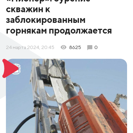
скважин к
заблокированным
горнякам продолжается
24 марта 2024, 20:45
8625
0