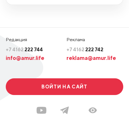
Редакция
Реклама
+7 4162
222 744
+7 4162
222 742
info@amur.life
reklama@amur.life
ВОЙТИ НА САЙТ