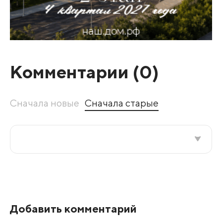
Комментарии (
0
)
Сначала новые
Сначала старые
Все подряд
По рейтингу
Добавить комментарий