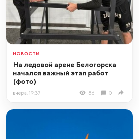
НОВОСТИ
На ледовой арене Белогорска
начался важный этап работ
(фото)
вчера, 19:37
86
0