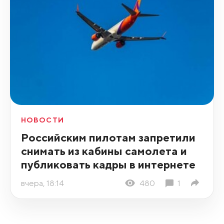
НОВОСТИ
Российским пилотам запретили
снимать из кабины самолета и
публиковать кадры в интернете
вчера, 18:14
480
1