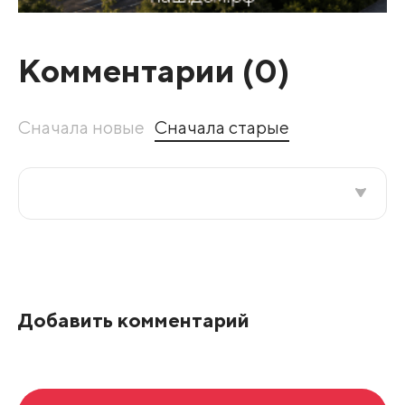
Комментарии (
0
)
Сначала новые
Сначала старые
Все подряд
По рейтингу
Добавить комментарий
Развернуть все