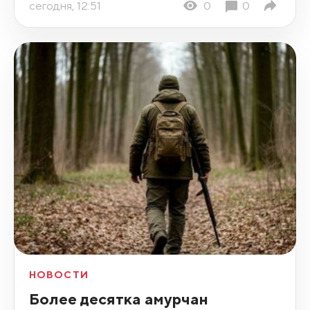
сегодня, 12:51
0
0
НОВОСТИ
Более десятка амурчан