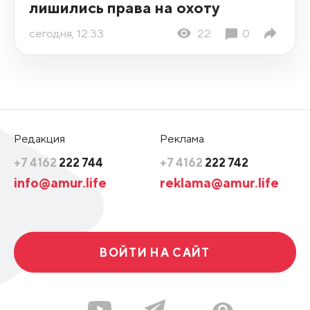
лишились права на охоту
сегодня, 12:33
22
0
Редакция
Реклама
+7 4162
222 744
+7 4162
222 742
info@amur.life
reklama@amur.life
ВОЙТИ НА САЙТ