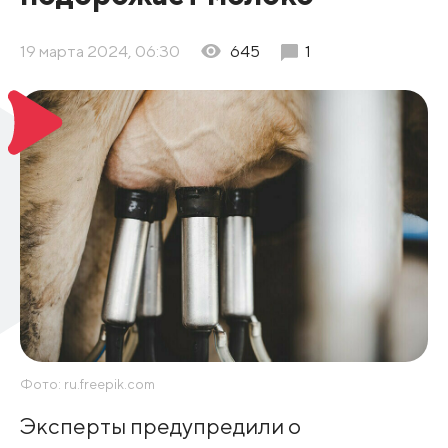
19 марта 2024, 06:30
645
1
Фото: ru.freepik.com
Эксперты предупредили о