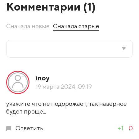
Комментарии (
1
)
Сначала новые
Сначала старые
Все подряд
inoy
По рейтингу
19 марта 2024, 09:19
Развернуть все
укажите что не подорожает, так наверное
будет проще...
Ответить
+1
0