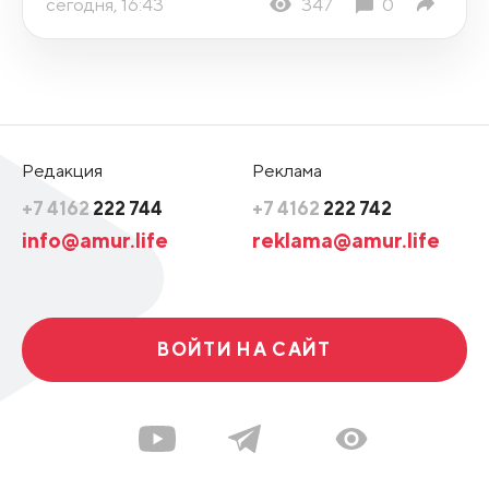
сегодня, 16:43
347
0
Редакция
Реклама
+7 4162
222 744
+7 4162
222 742
info@amur.life
reklama@amur.life
ВОЙТИ НА САЙТ