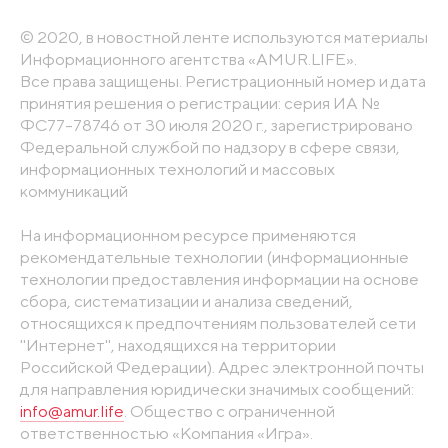
© 2020, в новостной ленте используются материалы
Информационного агентства «AMUR.LIFE».
Все права защищены. Регистрационный номер и дата
принятия решения о регистрации: серия ИА №
ФС77-78746 от 30 июля 2020 г., зарегистрировано
Федеральной службой по надзору в сфере связи,
информационных технологий и массовых
коммуникаций
На информационном ресурсе применяются
рекомендательные технологии (информационные
технологии предоставления информации на основе
сбора, систематизации и анализа сведений,
относящихся к предпочтениям пользователей сети
"Интернет", находящихся на территории
Российской Федерации). Адрес электронной почты
для направления юридически значимых сообщений:
info@amur.life
. Общество с ограниченной
ответственностью «Компания «Игра».