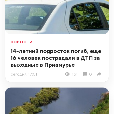
НОВОСТИ
14-летний подросток погиб, еще
16 человек пострадали в ДТП за
выходные в Приамурье
сегодня, 17:01
151
0