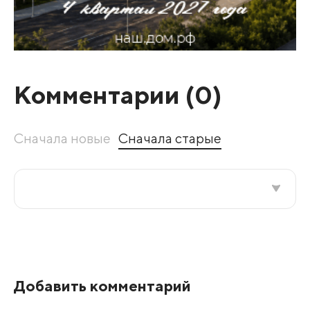
Комментарии (
0
)
Сначала новые
Сначала старые
Все подряд
По рейтингу
Добавить комментарий
Развернуть все