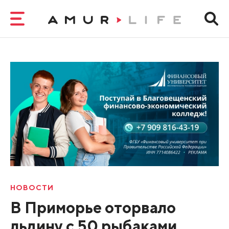
НОВОСТИ
В Приморье оторвало
льдину с 50 рыбаками