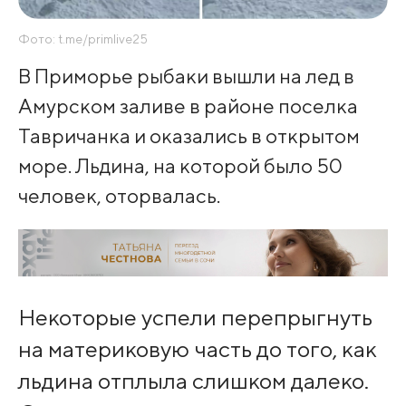
Фото: t.me/primlive25
В Приморье рыбаки вышли на лед в
Амурском заливе в районе поселка
Тавричанка и оказались в открытом
море. Льдина, на которой было 50
человек, оторвалась.
Некоторые успели перепрыгнуть
на материковую часть до того, как
льдина отплыла слишком далеко.