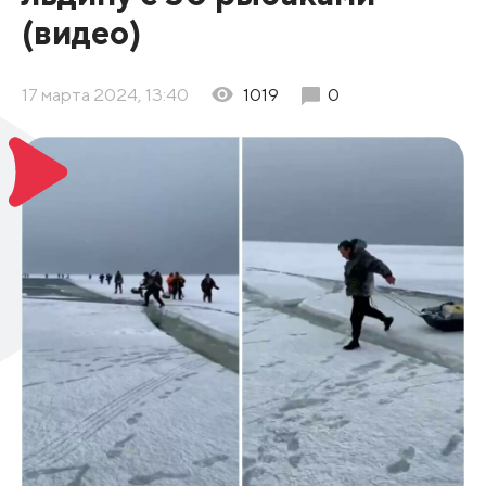
(видео)
17 марта 2024, 13:40
1019
0