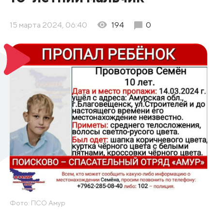
15 марта 2024, 06:40
194
0
Фото: ПСО Амур