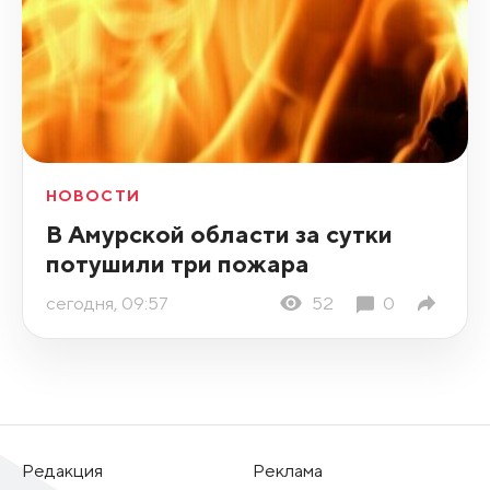
НОВОСТИ
В Амурской области за сутки
потушили три пожара
сегодня, 09:57
52
0
Редакция
Реклама