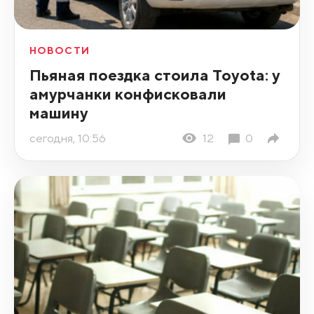
НОВОСТИ
Пьяная поездка стоила Toyota: у
амурчанки конфисковали
машину
сегодня, 10:56
12
0