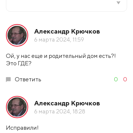
Все подряд
Александр Крючков
По рейтингу
6 марта 2024, 11:59
Развернуть все
Ой, у нас еще и родительный дом есть?!
Это ГДЕ?
Ответить
0
0
Александр Крючков
6 марта 2024, 18:28
Исправили!