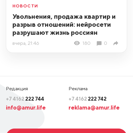
НОВОСТИ
Увольнения, продажа квартир и
разрыв отношений: нейросети
разрушают жизнь россиян
вчера, 21:46
180
0
Редакция
Реклама
+7 4162
222 744
+7 4162
222 742
info@amur.life
reklama@amur.life