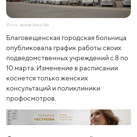
Фото: архив Amur.life
Благовещенская городская больница
опубликовала график работы своих
подведомственных учреждений с 8 по
10 марта. Изменение в расписании
коснется только женских
консультаций и поликлиники
профосмотров.