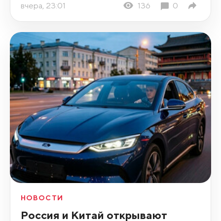
вчера, 23:01
136
0
НОВОСТИ
Россия и Китай открывают