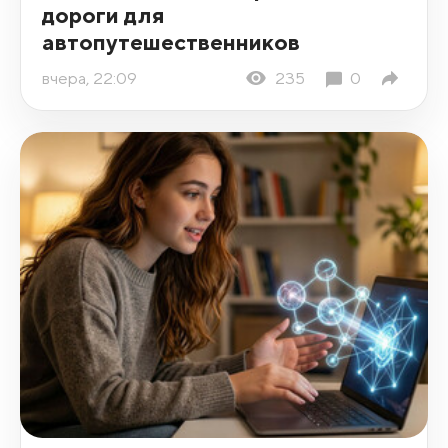
дороги для
автопутешественников
вчера, 22:09
235
0