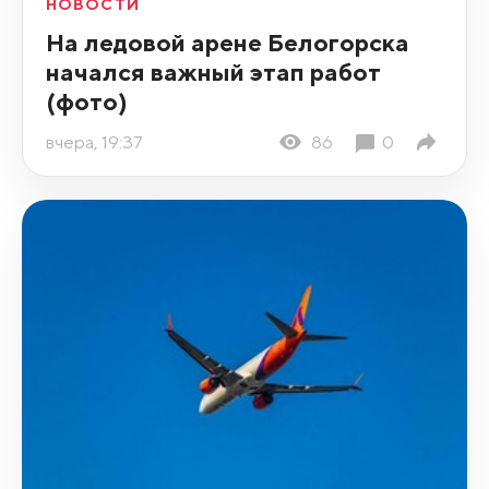
НОВОСТИ
На ледовой арене Белогорска
начался важный этап работ
(фото)
вчера, 19:37
86
0