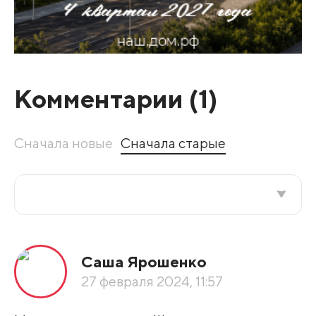
Комментарии (
1
)
Сначала новые
Сначала старые
Все подряд
Саша Ярошенко
По рейтингу
27 февраля 2024, 11:57
Развернуть все