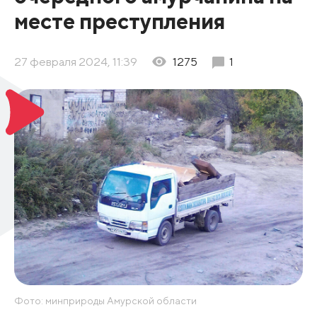
месте преступления
27 февраля 2024, 11:39
1275
1
Фото: минприроды Амурской области