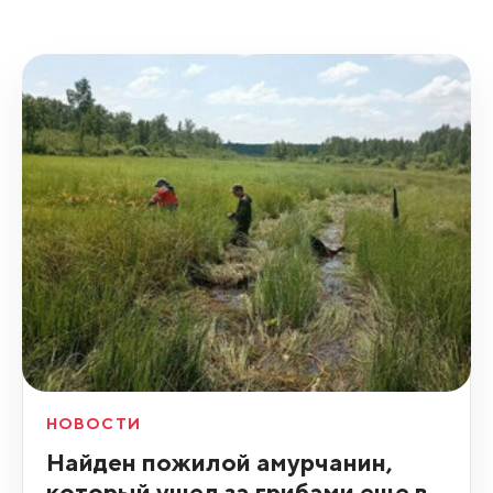
НОВОСТИ
Найден пожилой амурчанин,
который ушел за грибами еще в