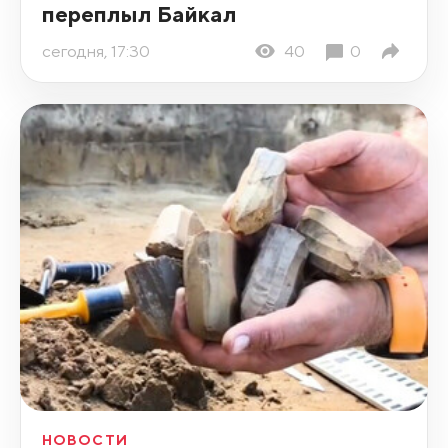
переплыл Байкал
сегодня, 17:30
40
0
НОВОСТИ