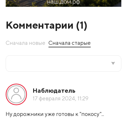
Комментарии (
1
)
Сначала новые
Сначала старые
Все подряд
Наблюдатель
По рейтингу
17 февраля 2024, 11:29
Развернуть все
Ну дорожники уже готовы к "покосу"...