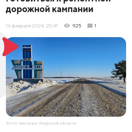
дорожной кампании
16 февраля 2024, 20:41
925
1
Фото: минтранс Амурской области