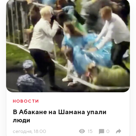
НОВОСТИ
В Абакане на Шамана упали
люди
сегодня, 18:00
15
0