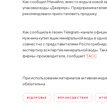
Как сообщил Меняйло, вместо воды в новой за
упаковки воды «Джермук». Предпринимателям
рекомендовано приостановить продажу.
Как сообщила в своем Telegram-канале офиц
мужчина купил ящик минеральной воды в одно
совместно с представителями Роспотребнадзор
экспертизу вся партия минеральной воды. Та
фирмы-производителя, сообщает
ТАСС
.
При использовании материалов активная инде
обязательна.
#ЗДОРОВЬЕ
#ПРОИСШЕСТВИЯ
#ТО