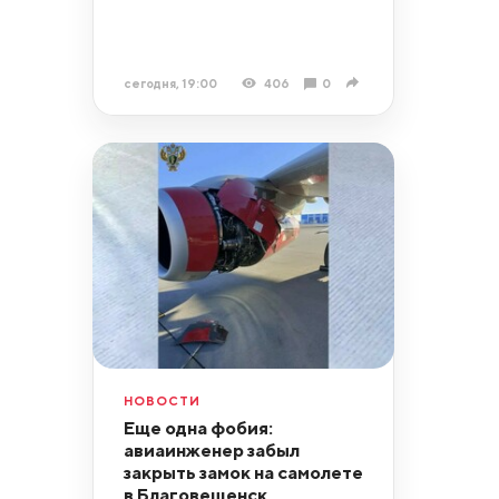
сегодня, 19:00
406
0
НОВОСТИ
Еще одна фобия:
авиаинженер забыл
закрыть замок на самолете
в Благовещенск