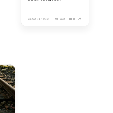
сегодня, 18:30
635
0