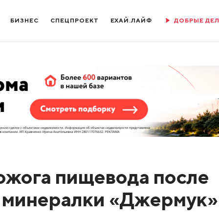
БИЗНЕС
СПЕЦПРОЕКТ
ЕХАЙ.ЛАЙФ
ДОБРЫЕ ДЕ
ожога пищевода после
и минералки «Джермук»