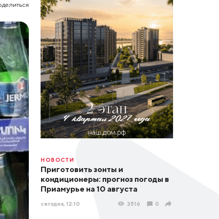
оделиться
НОВОСТИ
Приготовить зонты и
кондиционеры: прогноз погоды в
Приамурье на 10 августа
сегодня, 12:10
3516
0