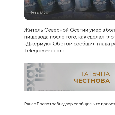
Фото: ТАСС
Житель Северной Осетии умер в боль
пищевода после того, как сделал гл
«Джермук». Об этом сообщил глава 
Telegram-канале.
Ранее Роспотребнадзор сообщил, что приост