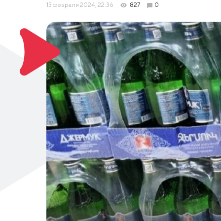
13 февраля 2024, 22:36
827
0