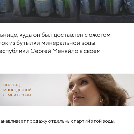
нице, куда он был доставлен с ожогом
оток из бутылки минеральной воды
республики Сергей Меняйло в своем
анавливает продажу отдельных партий этой воды.