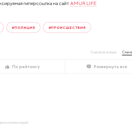
ксируемая гиперссылка на сайт
AMUR.LIFE
#ПОЛИЦИЯ
#ПРОИСШЕСТВИЯ
Сначала новые
Снача
По рейтингу
Развернуть все
авить комментарий.