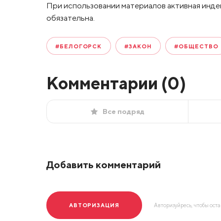
При использовании материалов активная инде
обязательна.
#БЕЛОГОРСК
#ЗАКОН
#ОБЩЕСТВО
Комментарии (
0
)
Все подряд
Добавить комментарий
АВТОРИЗАЦИЯ
Авторизуйресь, чтобы ост