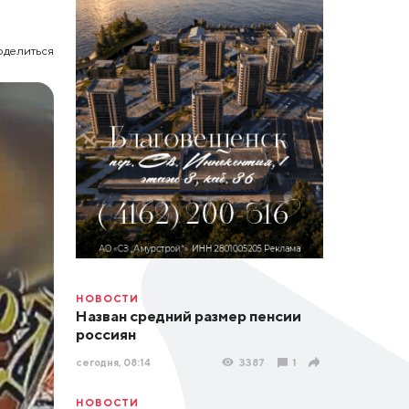
оделиться
НОВОСТИ
Назван средний размер пенсии
россиян
сегодня, 08:14
3387
1
НОВОСТИ