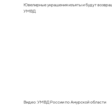
Ювелирные украшения изъяты и будут возвращ
УМВД.
Видео: УМВД России по Амурской области