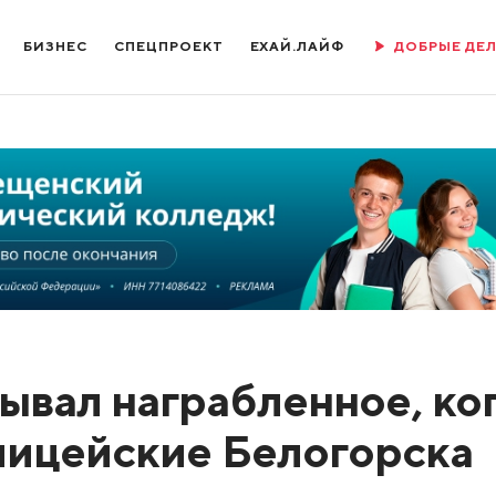
БИЗНЕС
СПЕЦПРОЕКТ
ЕХАЙ.ЛАЙФ
ДОБРЫЕ ДЕ
ывал награбленное, ко
лицейские Белогорска