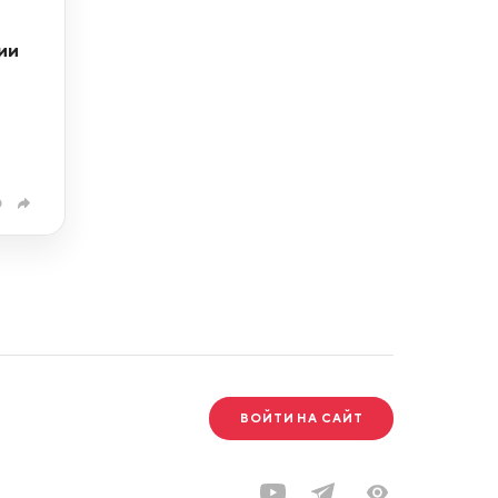
ии
0
ВОЙТИ НА САЙТ