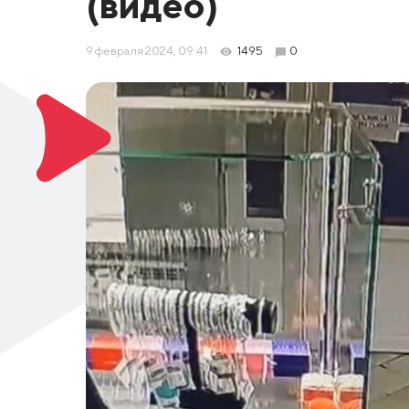
(видео)
9 февраля 2024, 09:41
1495
0