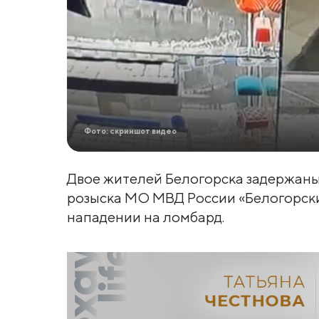
Фото: скриншот видео
Двое жителей Белогорска задержаны
розыска МО МВД России «Белогорски
нападении на ломбард.