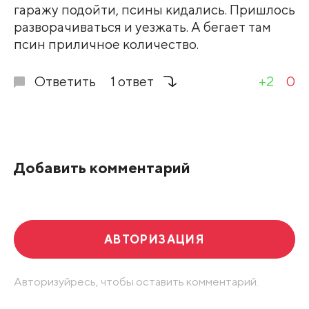
гаражу подойти, псины кидались. Пришлось
разворачиваться и уезжать. А бегает там
псин приличное количество.
Ответить
1 ответ
+2
0
Добавить комментарий
АВТОРИЗАЦИЯ
Авторизуйресь, чтобы оставить комментарий.