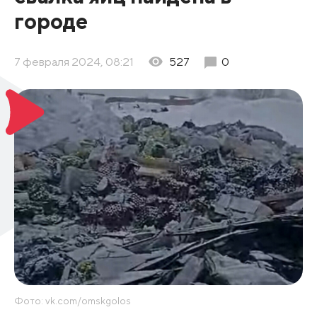
городе
7 февраля 2024, 08:21
527
0
Фото: vk.com/omskgolos