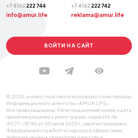
+7 4162
222 744
+7 4162
222 742
info@amur.life
reklama@amur.life
ВОЙТИ НА САЙТ
© 2020, в новостной ленте используются материалы
Информационного агентства «AMUR.LIFE».
Все права защищены. Регистрационный номер и дата
принятия решения о регистрации: серия ИА №
ФС77-78746 от 30 июля 2020 г., зарегистрировано
Федеральной службой по надзору в сфере связи,
информационных технологий и массовых