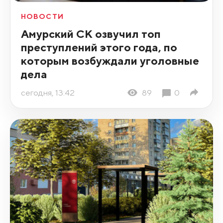
НОВОСТИ
Амурский СК озвучил топ
преступлений этого года, по
которым возбуждали уголовные
дела
сегодня, 13:42
89
0