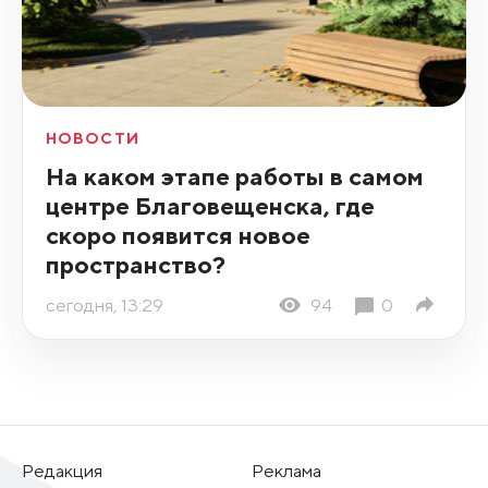
НОВОСТИ
На каком этапе работы в самом
центре Благовещенска, где
скоро появится новое
пространство?
сегодня, 13:29
94
0
Редакция
Реклама