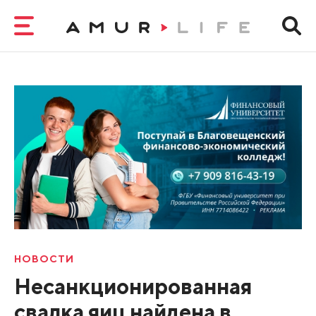
НОВОСТИ
Несанкционированная
свалка яиц найдена в