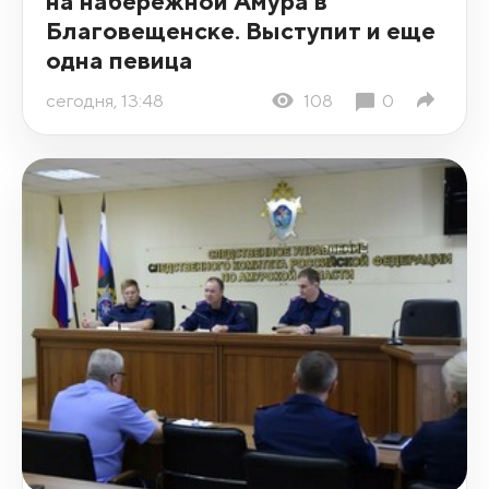
на набережной Амура в
Благовещенске. Выступит и еще
одна певица
сегодня, 13:48
108
0