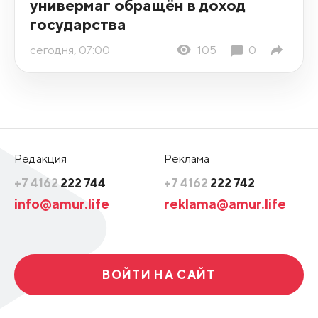
универмаг обращён в доход
государства
сегодня, 07:00
105
0
Редакция
Реклама
+7 4162
222 744
+7 4162
222 742
info@amur.life
reklama@amur.life
ВОЙТИ НА САЙТ