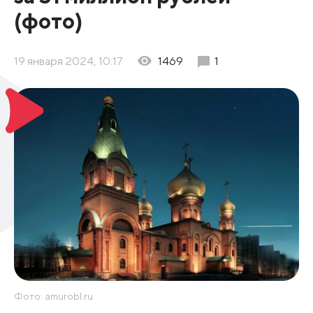
(фото)
19 января 2024, 10:17
1469
1
Фото: amurobl.ru