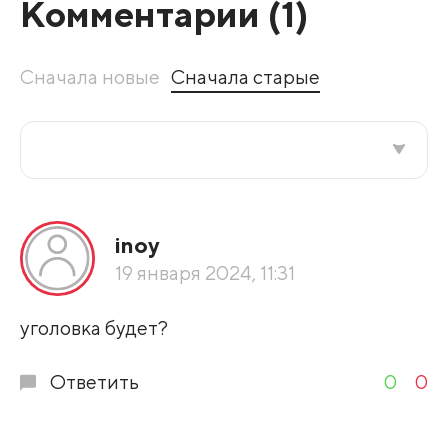
Комментарии (
1
)
Сначала новые
Сначала старые
Все подряд
inoy
По рейтингу
19 января 2024, 11:31
Развернуть все
уголовка будет?
Ответить
0
0