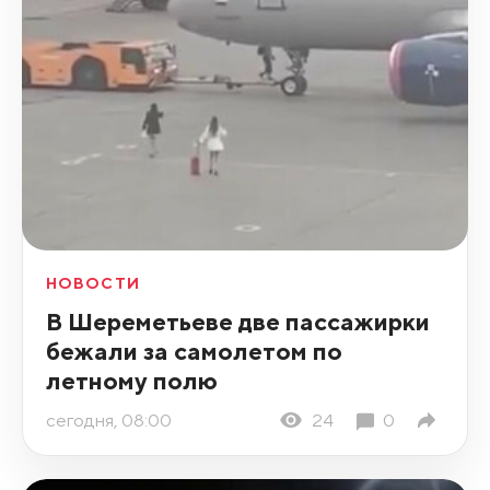
НОВОСТИ
В Шереметьеве две пассажирки
бежали за самолетом по
летному полю
сегодня, 08:00
24
0