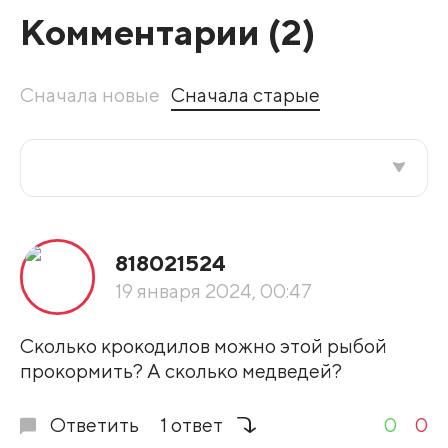
Комментарии (
2
)
Сначала новые
Сначала старые
Все подряд
818021524
По рейтингу
19 января 2024, 00:47
Развернуть все
Сколько крокодилов можно этой рыбой
прокормить? А сколько медведей?
Ответить
1 ответ
0
0