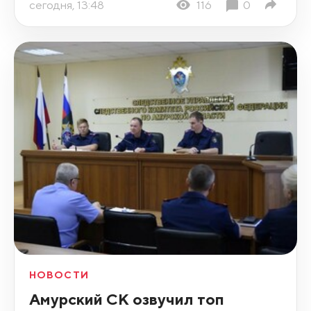
сегодня, 13:48
116
0
НОВОСТИ
Амурский СК озвучил топ