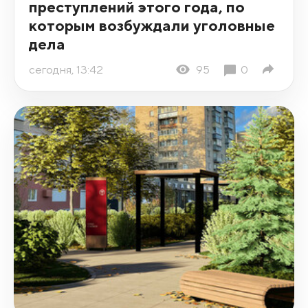
преступлений этого года, по
которым возбуждали уголовные
дела
сегодня, 13:42
95
0