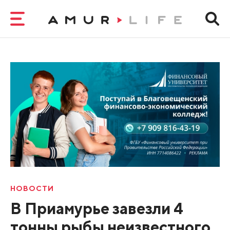
НОВОСТИ
В Приамурье завезли 4
тонны рыбы неизвестного