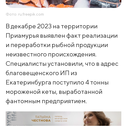
Фото: ru.freepik.com
В декабре 2023 на территории
Приамурья выявлен факт реализации
и переработки рыбной продукции
неизвестного происхождения.
Специалисты установили, что в адрес
благовещенского ИП из
Екатеринбурга поступило 4 тонны
мороженой кеты, выработанной
фантомным предприятием.