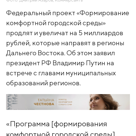
Фото: Дмитрий Азаров, Коммерсантъ
Федеральный проект «Формирование
комфортной городской среды»
продлят и увеличат на 5 миллиардов
рублей, которые направят в регионы
Дальнего Востока. Об этом заявил
президент РФ Владимир Путин на
встрече с главами муниципальных
образований регионов.
«Программа [формирования
комфортной городской среды]