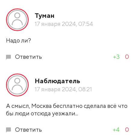
Все подряд
Туман
По рейтингу
17 января 2024, 07:54
Развернуть все
Надо ли?
Ответить
+3
0
Наблюдатель
17 января 2024, 08:21
А смысл, Москва бесплатно сделала всё что
бы люди отсюда уезжали...
Ответить
+4
0