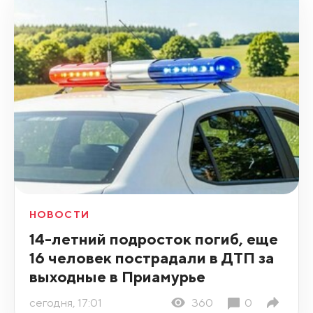
НОВОСТИ
14-летний подросток погиб, еще
16 человек пострадали в ДТП за
выходные в Приамурье
сегодня, 17:01
360
0