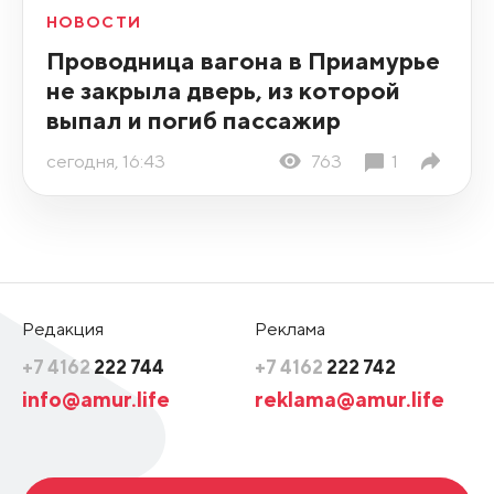
НОВОСТИ
Проводница вагона в Приамурье
не закрыла дверь, из которой
выпал и погиб пассажир
сегодня, 16:43
763
1
Редакция
Реклама
+7 4162
222 744
+7 4162
222 742
info@amur.life
reklama@amur.life