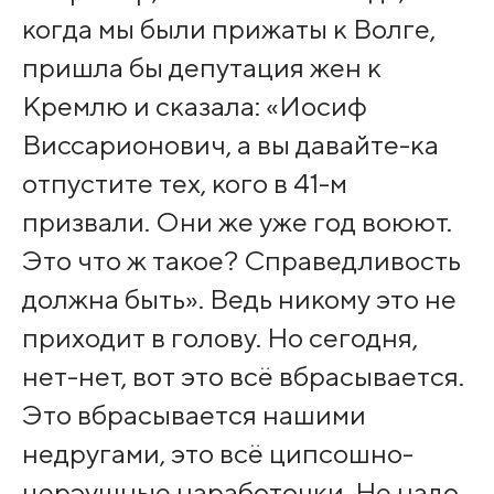
когда мы были прижаты к Волге,
пришла бы депутация жен к
Кремлю и сказала: «Иосиф
Виссарионович, а вы давайте-ка
отпустите тех, кого в 41-м
призвали. Они же уже год воюют.
Это что ж такое? Справедливость
должна быть». Ведь никому это не
приходит в голову. Но сегодня,
нет-нет, вот это всё вбрасывается.
Это вбрасывается нашими
недругами, это всё ципсошно-
церэушные наработочки. Не надо