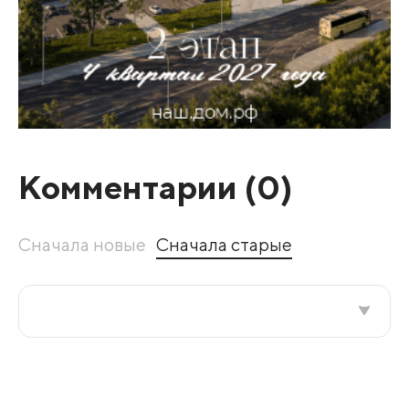
Комментарии (
0
)
Сначала новые
Сначала старые
Все подряд