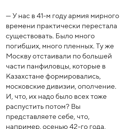
— У нас в 41-м году армия мирного
времени практически перестала
существовать. Было много
погибших, много пленных. Ту же
Москву отстаивали по большей
части панфиловцы, которые в
Казахстане формировались,
московские дивизии, ополчение.
И, что, их надо было всех тоже
распустить потом? Вы
представляете себе, что,
например, осенью 42-го года,