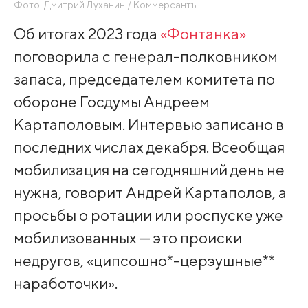
Фото: Дмитрий Духанин / Коммерсантъ
Об итогах 2023 года
«Фонтанка»
поговорила с генерал-полковником
запаса, председателем комитета по
обороне Госдумы Андреем
Картаполовым. Интервью записано в
последних числах декабря. Всеобщая
мобилизация на сегодняшний день не
нужна, говорит Андрей Картаполов, а
просьбы о ротации или роспуске уже
мобилизованных — это происки
недругов, «ципсошно*-церэушные**
наработочки».