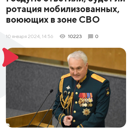
ротация мобилизованных,
воюющих в зоне СВО
10 января 2024, 14:56
10223
0