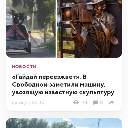
НОВОСТИ
«Гайдай переезжает». В
Свободном заметили машину,
увозящую известную скульптуру
сегодня, 20:30
24
0