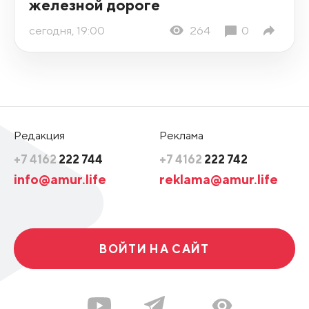
железной дороге
сегодня, 19:00
264
0
Редакция
Реклама
+7 4162
222 744
+7 4162
222 742
info@amur.life
reklama@amur.life
ВОЙТИ НА САЙТ