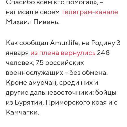
Спасибо всем кто помогал», –
написал в своем
телеграм-канале
Михаил Пивень.
Как сообщал Amur.life, на Родину 3
января
из плена вернулись
248
человек, 75 российских
военнослужащих – без обмена.
Кроме амурчан, среди них и
другие дальневосточники: бойцы
из Бурятии, Приморского края и с
Камчатки.