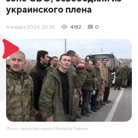
украинского плена
4 января 2024, 22:28
4182
0
Фото: телеграм-канал Михаила Пивеня