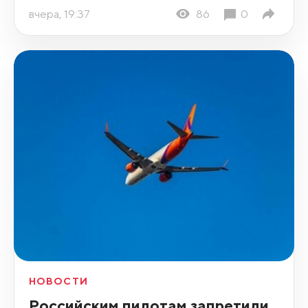
вчера, 19:37
86
0
НОВОСТИ
Российским пилотам запретили