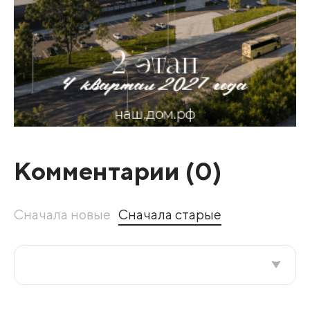
Комментарии (
0
)
Сначала новые
Сначала старые
Все подряд