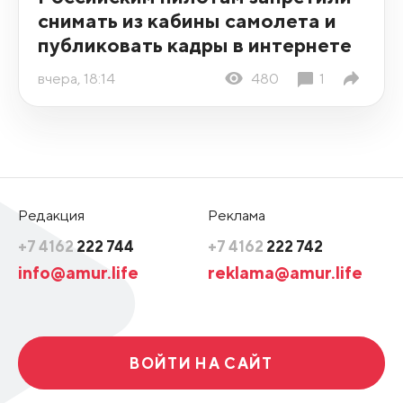
снимать из кабины самолета и
публиковать кадры в интернете
вчера, 18:14
480
1
Редакция
Реклама
+7 4162
222 744
+7 4162
222 742
info@amur.life
reklama@amur.life
ВОЙТИ НА САЙТ