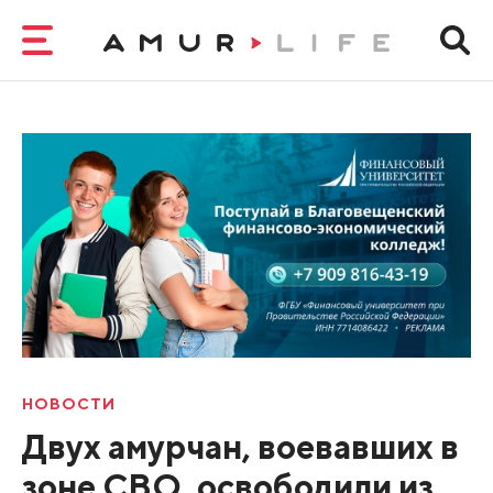
НОВОСТИ
Двух амурчан, воевавших в
зоне СВО, освободили из