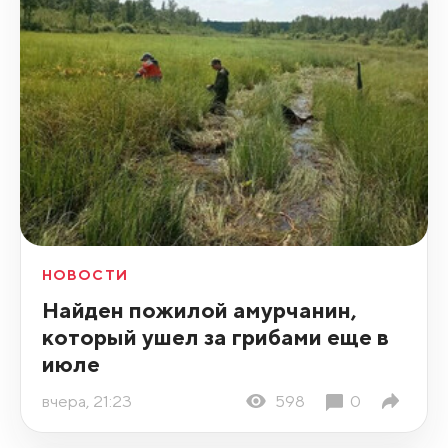
НОВОСТИ
Найден пожилой амурчанин,
который ушел за грибами еще в
июле
вчера, 21:23
598
0