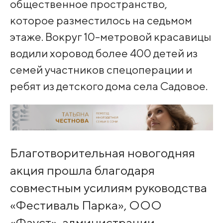
общественное пространство,
которое разместилось на седьмом
этаже. Вокруг 10-метровой красавицы
водили хоровод более 400 детей из
семей участников спецоперации и
ребят из детского дома села Садовое.
Благотворительная новогодняя
акция прошла благодаря
совместным усилиям руководства
«Фестиваль Парка», ООО
«Фауст», администрации