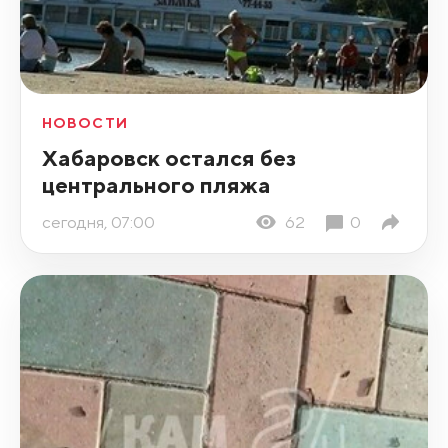
НОВОСТИ
Хабаровск остался без
центрального пляжа
сегодня, 07:00
62
0