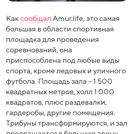
Как
сообщал
Amur.life, это самая
большая в области спортивная
площадка для проведения
соревнований, она
приспособлена под любые виды
спорта, кроме ледовых и уличного
футбола. Площадь зала – 1 500
квадратных метров, холл 1 000
квадратов, плюс раздевалки,
гардеробы, другие помещения.
Трибуны трансформируются, и зал
превращается в большую арену