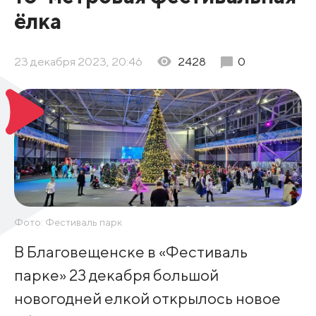
ёлка
23 декабря 2023, 20:46
2428
0
Фото: Фестиваль парк
В Благовещенске в «Фестиваль
парке» 23 декабря большой
новогодней елкой открылось новое