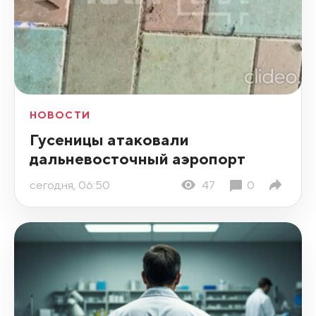
НОВОСТИ
Гусеницы атаковали
дальневосточный аэропорт
сегодня, 06:50
47
0