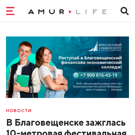
НОВОСТИ
В Благовещенске зажглась
10-метровая фестивальная