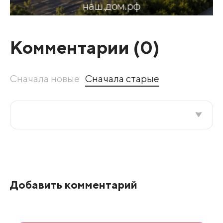
Комментарии (
0
)
Сначала новые
Сначала старые
Все подряд
По рейтингу
Добавить комментарий
Развернуть все