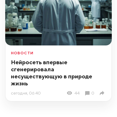
НОВОСТИ
Нейросеть впервые
сгенерировала
несуществующую в природе
жизнь
сегодня, 06:40
44
0