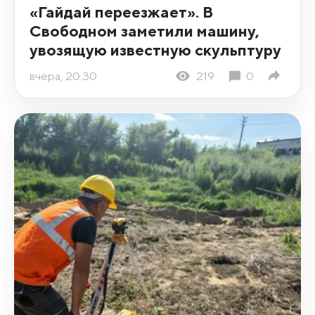
«Гайдай переезжает». В
Свободном заметили машину,
увозящую известную скульптуру
вчера, 20:30
219
0