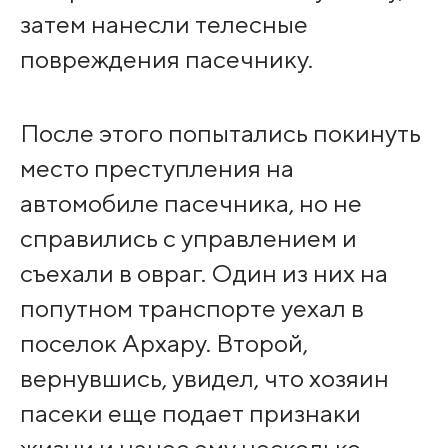
затем нанесли телесные
повреждения пасечнику.
После этого попытались покинуть
место преступления на
автомобиле пасечника, но не
справились с управлением и
съехали в овраг. Один из них на
попутном транспорте уехал в
поселок Архару. Второй,
вернувшись, увидел, что хозяин
пасеки еще подает признаки
жизни и нанес ему несколько