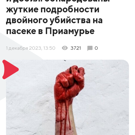
жуткие подробности
двойного убийства на
пасеке в Приамурье
1 декабря 2023, 13:50
3721
0