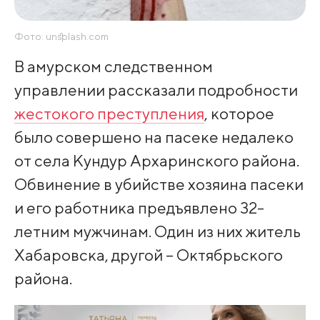
Фото: unsplash.com
В амурском следственном
управлении рассказали подробности
жестокого преступления
, которое
было совершено на пасеке недалеко
от села Кундур Архаринского района.
Обвинение в убийстве хозяина пасеки
и его работника предъявлено 32-
летним мужчинам. Один из них житель
Хабаровска, другой – Октябрьского
района.