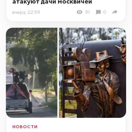
атакуют дачи москвичей
вчера, 22:59
91
0
НОВОСТИ