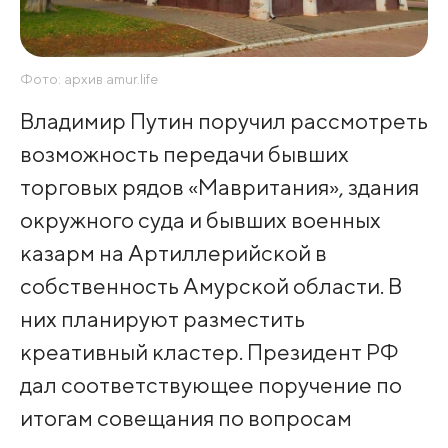
Фото: архив amur.life
Владимир Путин поручил рассмотреть
возможность передачи бывших
торговых рядов «Мавритания», здания
окружного суда и бывших военных
казарм на Артиллерийской в
собственность Амурской области. В
них планируют разместить
креативный кластер. Президент РФ
дал соответствующее поручение по
итогам совещания по вопросам