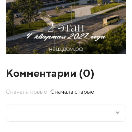
Комментарии (
0
)
Сначала новые
Сначала старые
Все подряд