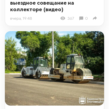
выездное совещание на
коллекторе (видео)
вчера, 19:48
367
0