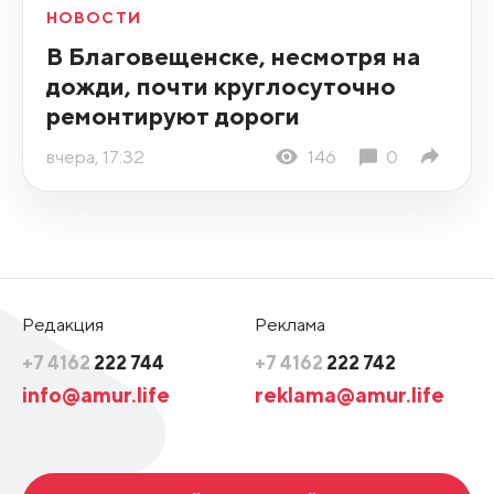
НОВОСТИ
В Благовещенске, несмотря на
дожди, почти круглосуточно
ремонтируют дороги
вчера, 17:32
146
0
Редакция
Реклама
+7 4162
222 744
+7 4162
222 742
info@amur.life
reklama@amur.life