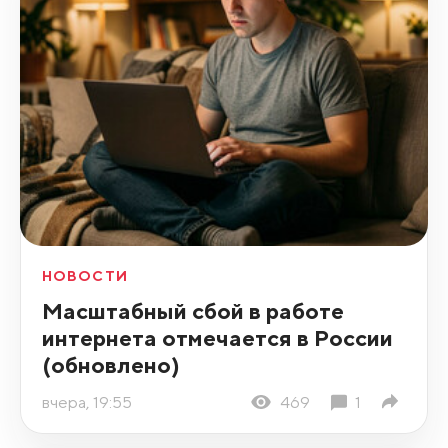
НОВОСТИ
Масштабный сбой в работе
интернета отмечается в России
(обновлено)
вчера, 19:55
469
1