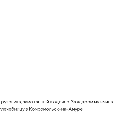
грузовика, замотанный в одеяло. За кадром мужчина
етлечебницу в Комсомольск-на-Амуре.