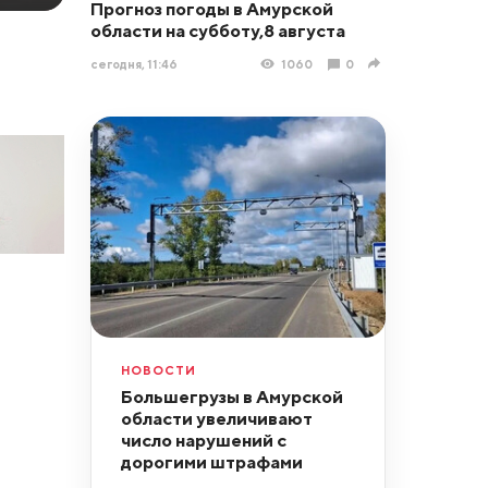
Прогноз погоды в Амурской
области на субботу,8 августа
сегодня, 11:46
1060
0
НОВОСТИ
Большегрузы в Амурской
области увеличивают
число нарушений с
дорогими штрафами