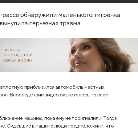
трассе обнаружили маленького тигренка.
 вынудила серьезная травма.
у вплотную приблизился автомобиль местных
он. Впоследствии видео разлетелось по всем
ближение машины, пока ему не посигналили. Тогда
ине. Сидевшие в машине люди предположили, что