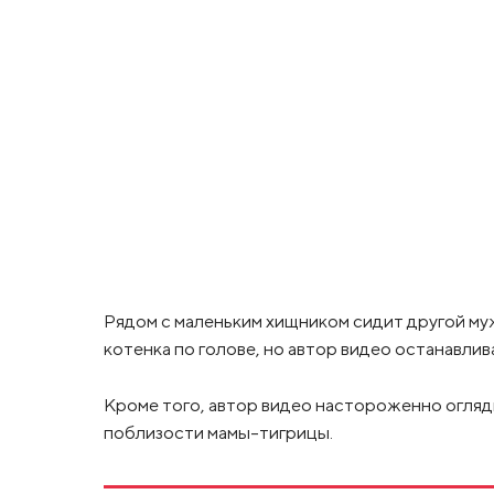
Рядом с маленьким хищником сидит другой му
котенка по голове, но автор видео останавлива
Кроме того, автор видео настороженно огляды
поблизости мамы-тигрицы.