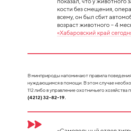
показал, что у животного
кости без смещения, опера
всему, он был сбит автом
возраст животного – 4 мес
«Хабаровский край сегодн
В минприроды напоминают правила поведения 
нуждающимся в помощи. В этом случае необх
112 либо в управление охотничьего хозяйства
(4212) 32-82-19.
«Самовольный отлов тигре