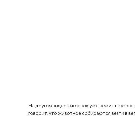
На другом видео тигренок уже лежит в кузове 
говорит, что животное собираются везти в в