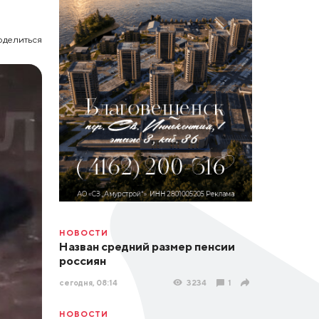
оделиться
НОВОСТИ
Назван средний размер пенсии
россиян
сегодня, 08:14
3234
1
НОВОСТИ