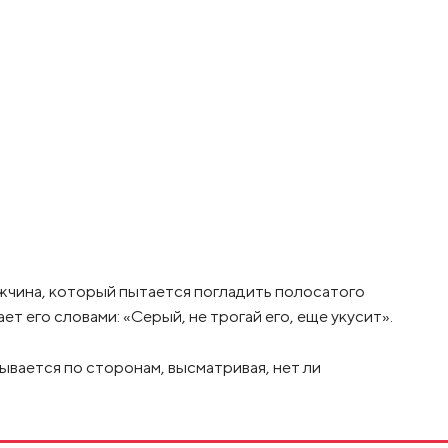
жчина, который пытается погладить полосатого
ет его словами: «Серый, не трогай его, еще укусит».
вается по сторонам, высматривая, нет ли