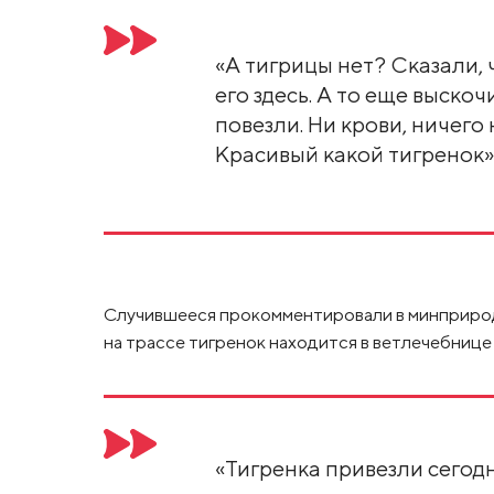
«А тигрицы нет? Сказали, 
его здесь. А то еще выскочи
повезли. Ни крови, ничего
Красивый какой тигренок»,
Случившееся прокомментировали в минприрод
на трассе тигренок находится в ветлечебниц
«Тигренка привезли сегод