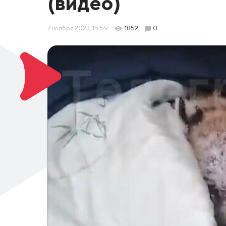
(видео)
7 ноября 2023, 15:59
1852
0