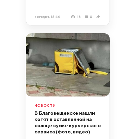
сегодня, 16:44
18
0
НОВОСТИ
В Благовещенске нашли
котят в оставленной на
солнце сумке курьерского
сервиса (фото, видео)