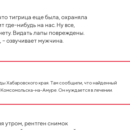
что тигрица еще была, охраняла
т где-нибудь на нас. Ну все,
 нету. Видать лапы повреждены.
 – озвучивает мужчина.
ы Хабаровского края. Там сообщили, что найденный
е Комсомольска-на-Амуре. Он нуждается в лечении.
ня утром, рентген снимок