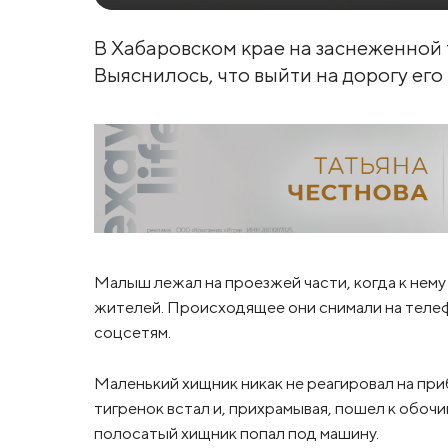
В Хабаровском крае на заснеженной 
Выяснилось, что выйти на дорогу его
Малыш лежал на проезжей части, когда к нем
жителей. Происходящее они снимали на телеф
соцсетям.
Маленький хищник никак не реагировал на при
тигренок встал и, прихрамывая, пошел к обоч
полосатый хищник попал под машину.