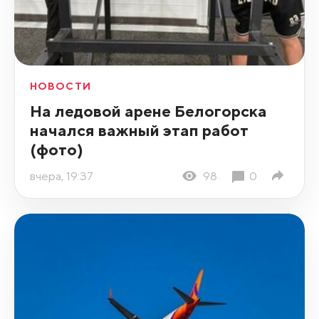
НОВОСТИ
На ледовой арене Белогорска
начался важный этап работ
(фото)
вчера, 19:37
98
0