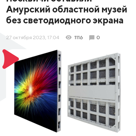
Амурский областной музей
без светодиодного экрана
27 октября 2023, 17:04
1116
0