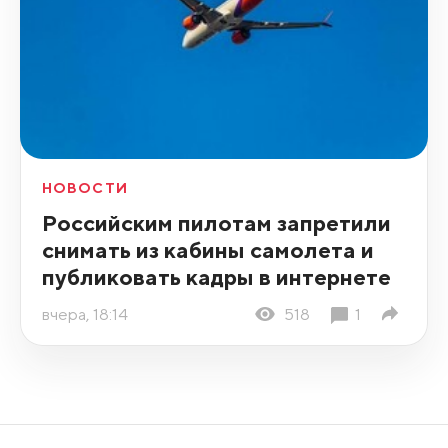
НОВОСТИ
Российским пилотам запретили
снимать из кабины самолета и
публиковать кадры в интернете
вчера, 18:14
518
1