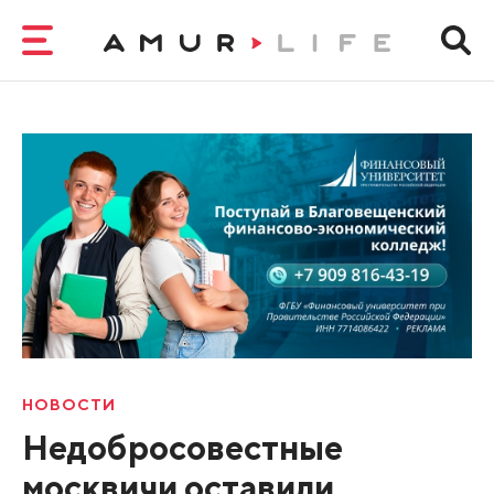
НОВОСТИ
Недобросовестные
москвичи оставили