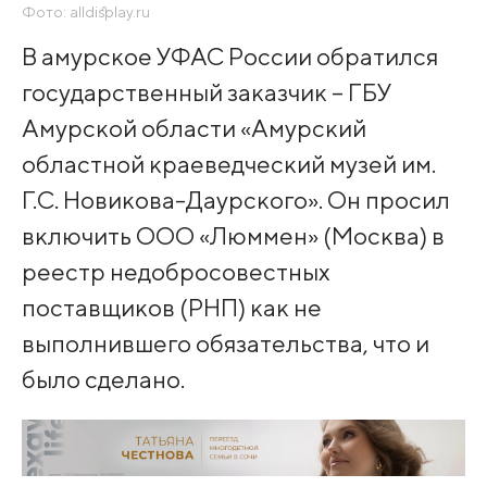
Фото: alldisplay.ru
В амурское УФАС России обратился
государственный заказчик – ГБУ
Амурской области «Амурский
областной краеведческий музей им.
Г.С. Новикова-Даурского». Он просил
включить ООО «Люммен» (Москва) в
реестр недобросовестных
поставщиков (РНП) как не
выполнившего обязательства, что и
было сделано.