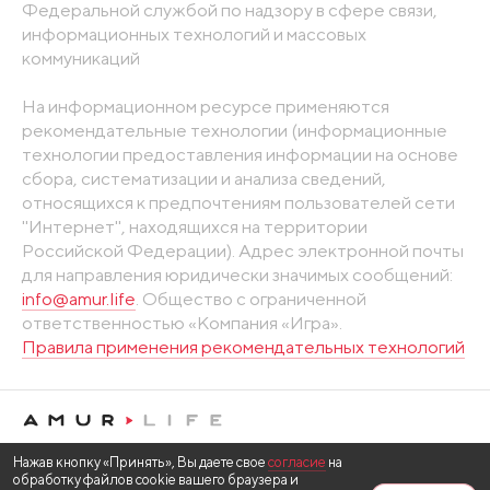
Федеральной службой по надзору в сфере связи,
информационных технологий и массовых
коммуникаций
На информационном ресурсе применяются
рекомендательные технологии (информационные
технологии предоставления информации на основе
сбора, систематизации и анализа сведений,
относящихся к предпочтениям пользователей сети
"Интернет", находящихся на территории
Российской Федерации). Адрес электронной почты
для направления юридически значимых сообщений:
info@amur.life
. Общество с ограниченной
ответственностью «Компания «Игра».
Правила применения рекомендательных технологий
Нажав кнопку «Принять», Вы даете свое
согласие
на
обработку файлов cookie вашего браузера и