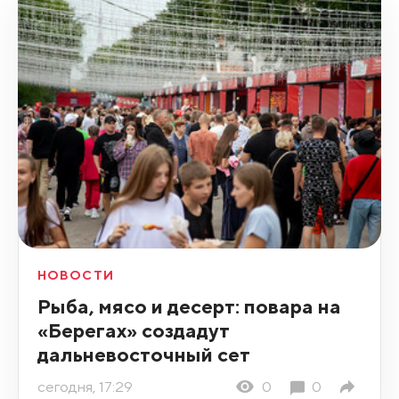
НОВОСТИ
Рыба, мясо и десерт: повара на
«Берегах» создадут
дальневосточный сет
сегодня, 17:29
0
0