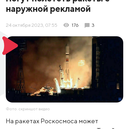
наружной рекламой
24 октября 2023, 07:55
176
3
Фото: скриншот видео
На ракетах Роскосмоса может