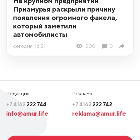
На крупном предприятии
Приамурья раскрыли причину
появления огромного факела,
который заметили
автомобилисты
сегодня, 16:21
200
0
Редакция
Реклама
+7 4162
222 744
+7 4162
222 742
info@amur.life
reklama@amur.life