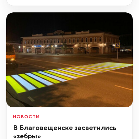
НОВОСТИ
В Благовещенске засветились
«зебры»