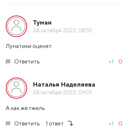
Все подряд
Туман
По рейтингу
24 октября 2023, 08:55
Развернуть все
Лунатики оценят.
Ответить
+1
0
Наталья Наделяева
24 октября 2023, 09:01
А как же гжель
Ответить
1 ответ
+1
0