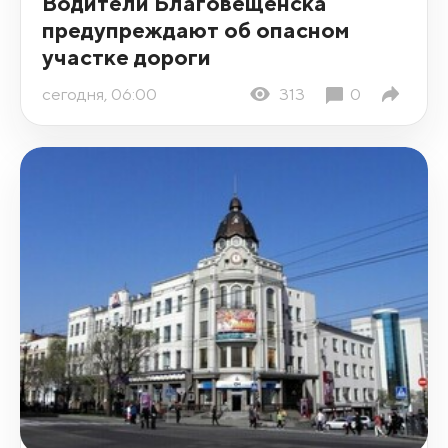
Водители Благовещенска
предупреждают об опасном
участке дороги
сегодня, 06:00
313
0