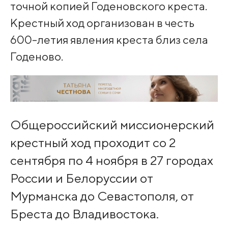
точной копией Годеновского креста.
Крестный ход организован в честь
600-летия явления креста близ села
Годеново.
Общероссийский миссионерский
крестный ход проходит со 2
сентября по 4 ноября в 27 городах
России и Белоруссии от
Мурманска до Севастополя, от
Бреста до Владивостока.