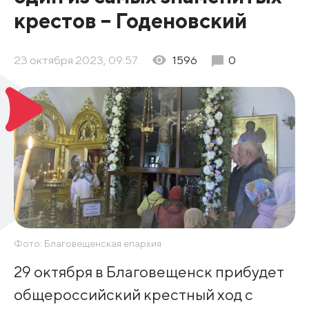
крестов – Годеновский
23 октября 2023, 09:57
1596
0
Фото: Благовещенская епархия
29 октября в Благовещенск прибудет
общероссийский крестный ход с