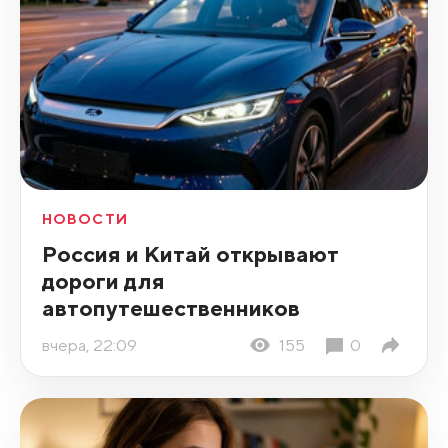
НОВОСТИ
Россия и Китай открывают
дороги для
автопутешественников
вчера, 22:09
155
0