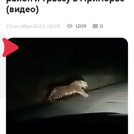
(видео)
23 октября 2023, 08:05
1209
0