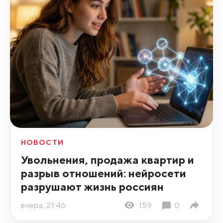
НОВОСТИ
Увольнения, продажа квартир и
разрыв отношений: нейросети
разрушают жизнь россиян
вчера, 21:46
159
0