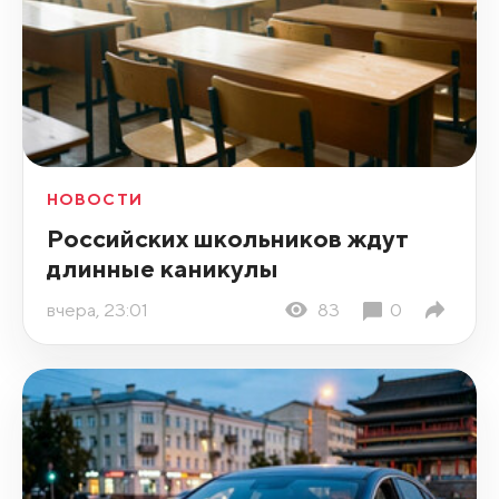
НОВОСТИ
Российских школьников ждут
длинные каникулы
вчера, 23:01
83
0