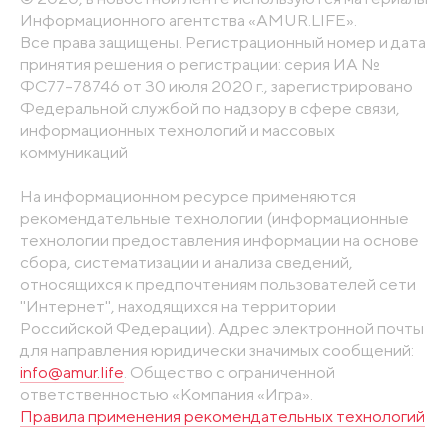
Информационного агентства «AMUR.LIFE».
Все права защищены. Регистрационный номер и дата
принятия решения о регистрации: серия ИА №
ФС77-78746 от 30 июля 2020 г., зарегистрировано
Федеральной службой по надзору в сфере связи,
информационных технологий и массовых
коммуникаций
На информационном ресурсе применяются
рекомендательные технологии (информационные
технологии предоставления информации на основе
сбора, систематизации и анализа сведений,
относящихся к предпочтениям пользователей сети
"Интернет", находящихся на территории
Российской Федерации). Адрес электронной почты
для направления юридически значимых сообщений:
info@amur.life
. Общество с ограниченной
ответственностью «Компания «Игра».
Правила применения рекомендательных технологий