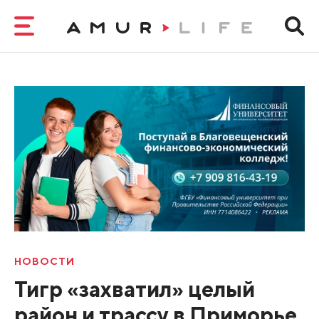
НОВОСТИ
Тигр «захватил» целый
район и трассу в Приморье