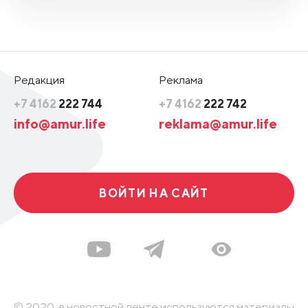
Редакция
Реклама
+7 4162
222 744
+7 4162
222 742
info@amur.life
reklama@amur.life
ВОЙТИ НА САЙТ
© 2020, в новостной ленте используются материалы