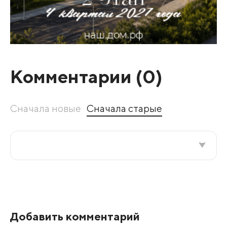
Комментарии (
0
)
Сначала новые
Сначала старые
Все подряд
По рейтингу
Добавить комментарий