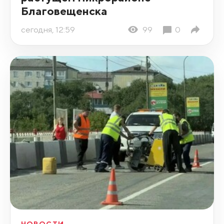
Благовещенска
сегодня, 12:59
99
0