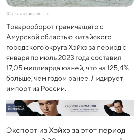
Фото: архив amur.life
Товарооборот граничащего с
Амурской областью китайского
городского округа Хэйхэ за период с
января по июль 2023 года составил
17,05 миллиарда юаней, что на 125,4%
больше, чем годом ранее. Лидирует
импорт из России.
Экспорт из Хэйхэ за этот период