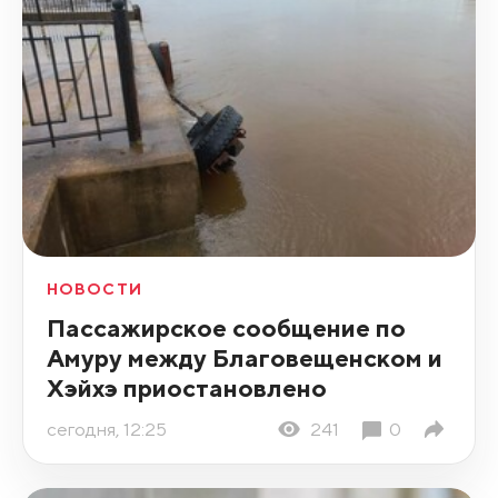
НОВОСТИ
Пассажирское сообщение по
Амуру между Благовещенском и
Хэйхэ приостановлено
сегодня, 12:25
241
0