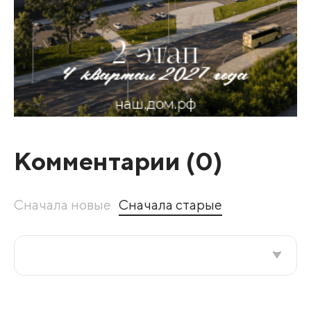
Комментарии (
0
)
Сначала новые
Сначала старые
Все подряд