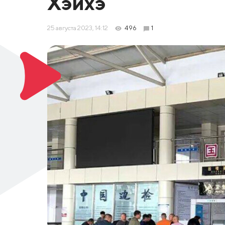
Хэйхэ
25 августа 2023, 14:12
496
1