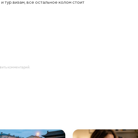
м и тур.визам, все остальное колом стоит
авить комментарий.