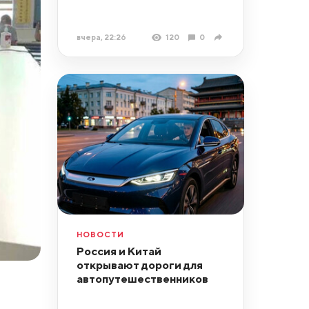
вчера, 22:26
120
0
НОВОСТИ
Россия и Китай
открывают дороги для
автопутешественников