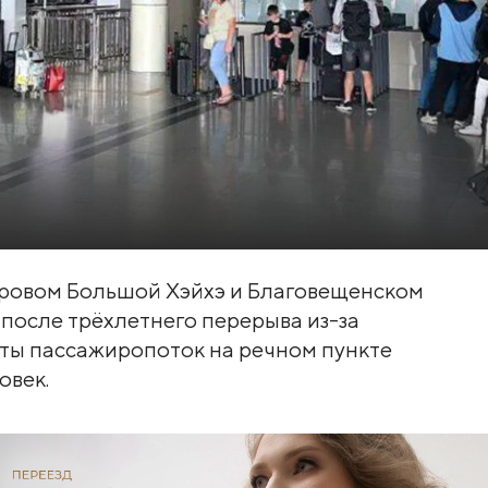
ровом Большой Хэйхэ и Благовещенском
 после трёхлетнего перерыва из-за
оты пассажиропоток на речном пункте
овек.