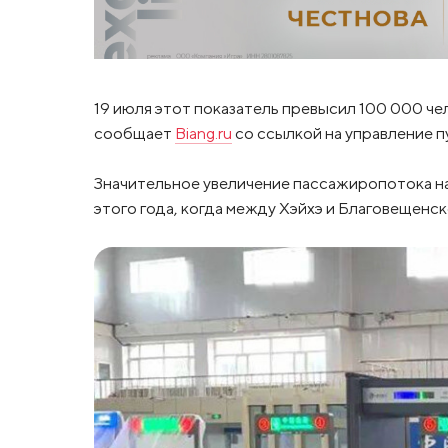
19 июля этот показатель превысил 100 000 чел
сообщает
Biang.ru
со ссылкой на управление п
Значительное увеличение пассажиропотока на
этого года, когда между Хэйхэ и Благовещенс