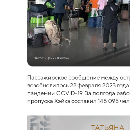
Фото: «Цзинь Хэйхэ»
Пассажирское сообщение между ост
возобновилось 22 февраля 2023 года
пандемии COVID-19. За полгода раб
пропуска Хэйхэ составил 145 095 чел