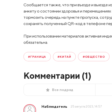
Сообщается также, что при въезде и выезде и
анкету о состоянии здоровья и перемещениях
тормозить очередь на пункте пропуска, сотру
сохранять полученный QR-код в телефоне пе
При использовании материалов активная инде
обязательна.
#ГРАНИЦА
#КИТАЙ
#ОБЩЕСТВО
Комментарии (
1
)
Все подряд
Наблюдатель
25 августа 2023, 14:57