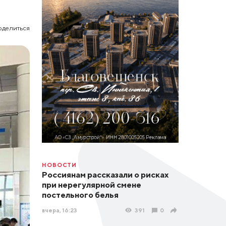
оделиться
НОВОСТИ
Россиянам рассказали о рисках
при нерегулярной смене
постельного белья
вчера, 16:23
391
0