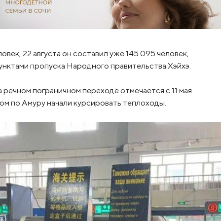
овек, 22 августа он составил уже 145 095 человек,
унктами пропуска Народного правительства Хэйхэ.
 речном пограничном переходе отмечается с 11 мая
ком по Амуру начали курсировать теплоходы.