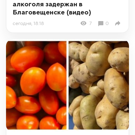
алкоголя задержан в
Благовещенске (видео)
сегодня, 18:18
7
0