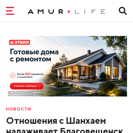
НОВОСТИ
Отношения с Шанхаем
налаживает Благовещенск