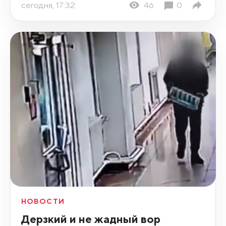
сегодня, 17:32
46
0
НОВОСТИ
Дерзкий и не жадный вор