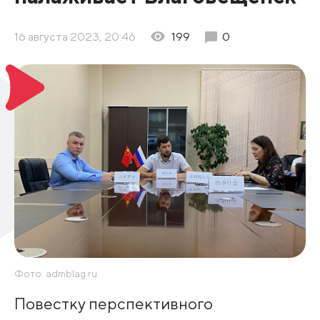
16 августа 2023, 20:46
199
0
Фото: admblag.ru
Повестку перспективного