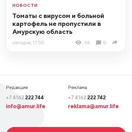
НОВОСТИ
Томаты с вирусом и больной
картофель не пропустили в
Амурскую область
сегодня, 17:50
34
0
Редакция
Реклама
+7 4162
222 744
+7 4162
222 742
info@amur.life
reklama@amur.life