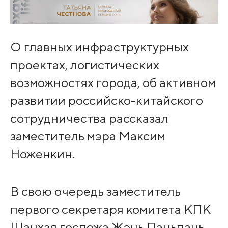
О главных инфраструктурных
проектах, логистических
возможностях города, об активном
развитии российско-китайского
сотрудничества рассказал
заместитель мэра Максим
Ноженкин.
В свою очередь заместитель
первого секретаря комитета КПК
Шанхая госпожа Жэнь Паньпань