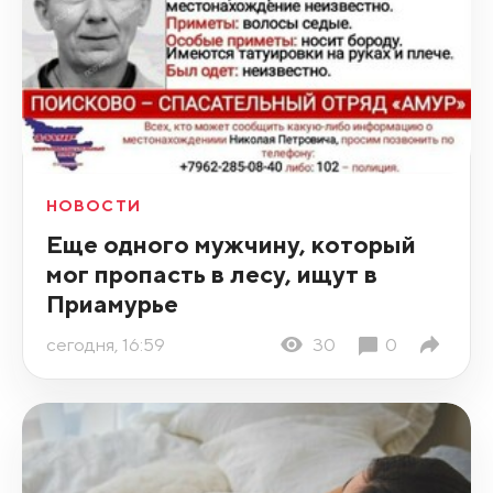
НОВОСТИ
Еще одного мужчину, который
мог пропасть в лесу, ищут в
Приамурье
сегодня, 16:59
30
0