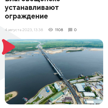
устанавливают
ограждение
4 августа 2023, 13:38
1108
0