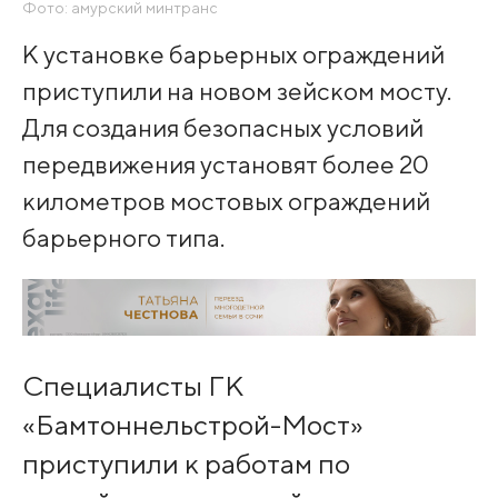
Фото: амурский минтранс
К установке барьерных ограждений
приступили на новом зейском мосту.
Для создания безопасных условий
передвижения установят более 20
километров мостовых ограждений
барьерного типа.
Специалисты ГК
«Бамтоннельстрой-Мост»
приступили к работам по