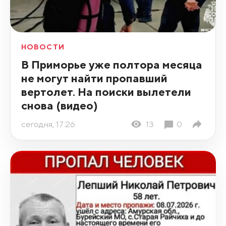
НОВОСТИ
В Приморье уже полтора месяца
не могут найти пропавший
вертолет. На поиски вылетели
снова (видео)
сегодня, 17:26
13
0