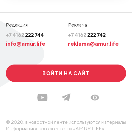
Редакция
Реклама
+7 4162
222 744
+7 4162
222 742
info@amur.life
reklama@amur.life
ВОЙТИ НА САЙТ
© 2020, в новостной ленте используются материалы
Информационного агентства «AMUR.LIFE».