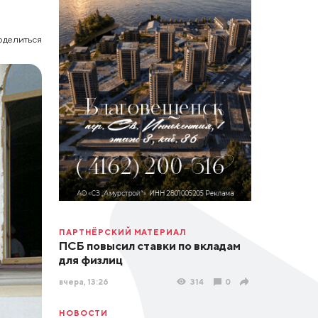
оделиться
ПАРТНЁРСКИЙ МАТЕРИАЛ
ПСБ повысил ставки по вкладам
для физлиц
вчера, 13:26
314
0
НОВОСТИ