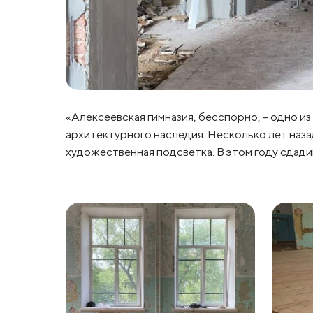
«Алексеевская гимназия, бесспорно, – одно и
архитектурного наследия. Несколько лет наза
художественная подсветка. В этом году сдад