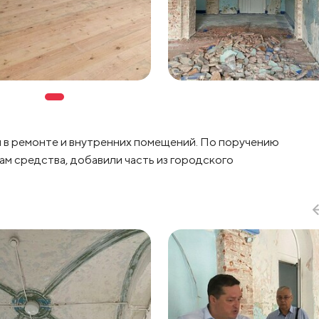
я в ремонте и внутренних помещений. По поручению
м средства, добавили часть из городского