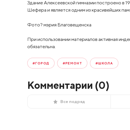
Здание Алексеевской гимназии построено в 19
Шефера и является одним из красивейших пам
Фото? мэрия Благовещенска
При использовании материалов активная инде
обязательна.
#ГОРОД
#РЕМОНТ
#ШКОЛА
Комментарии (
0
)
Все подряд