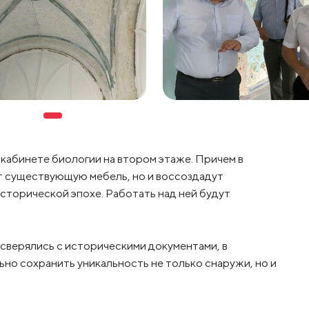
в кабинете биологии на втором этаже. Причем в
т существующую мебель, но и воссоздадут
торической эпохе. Работать над ней будут
 сверялись с историческими документами, в
но сохранить уникальность не только снаружи, но и