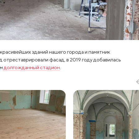
з красивейших зданий нашего города и памятник
д отреставрировали фасад, в 2019 году добавилась
им
долгожданный стадион
.