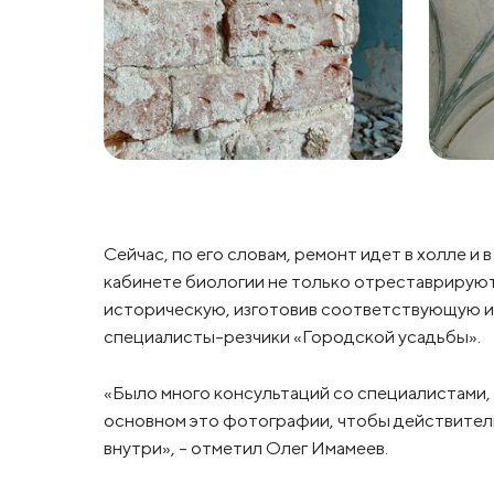
Сейчас, по его словам, ремонт идет в холле и 
кабинете биологии не только отреставрирую
историческую, изготовив соответствующую ис
специалисты-резчики «Городской усадьбы».
«Было много консультаций со специалистами,
основном это фотографии, чтобы действитель
внутри», – отметил Олег Имамеев.