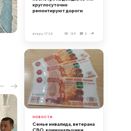
круглосуточно
ремонтируют дороги
вчера, 17:32
139
0
НОВОСТИ
Семье инвалида, ветерана
СВО, коммунальщики