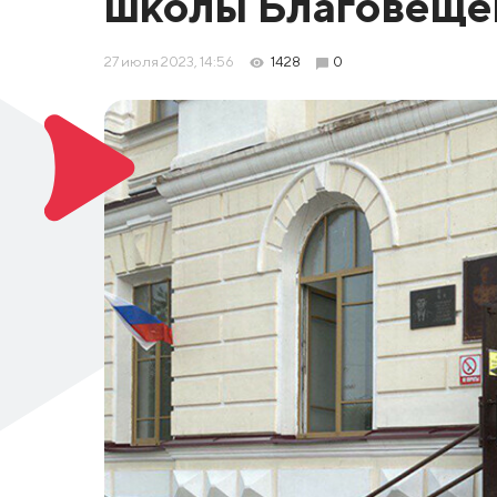
школы Благовещен
27 июля 2023, 14:56
1428
0