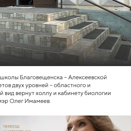
 школы Благовещенска – Алексеевской
тов двух уровней – областного и
ий вид вернут холлу и кабинету биологии
 мэр Олег Имамеев.