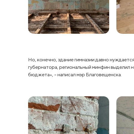
Но, конечно, здание гимназии давно нуждаетс
губернатора, региональный минфин выделил на
бюджета», – написал мэр Благовещенска.