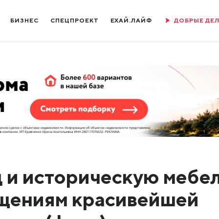
БИЗНЕС
СПЕЦПРОЕКТ
ЕХАЙ.ЛАЙФ
ДОБРЫЕ ДЕ
 и историческую мебе
щениям красивейшей