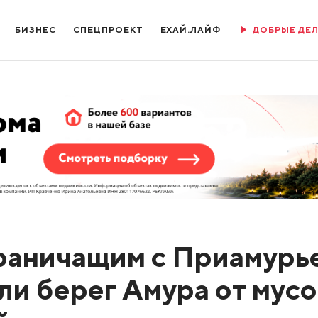
БИЗНЕС
СПЕЦПРОЕКТ
ЕХАЙ.ЛАЙФ
ДОБРЫЕ ДЕ
граничащим с Приамурь
ли берег Амура от мусо