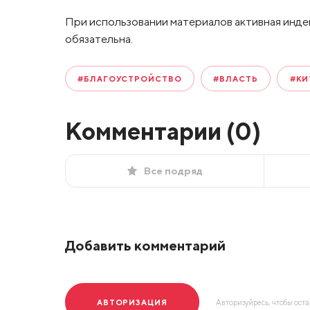
При использовании материалов активная инде
обязательна.
#БЛАГОУСТРОЙСТВО
#ВЛАСТЬ
#КИ
Комментарии (
0
)
Все подряд
Добавить комментарий
АВТОРИЗАЦИЯ
Авторизуйресь, чтобы ост