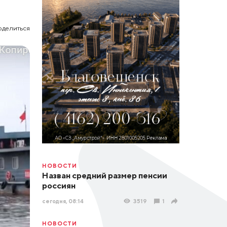
оделиться
НОВОСТИ
Назван средний размер пенсии
россиян
сегодня, 08:14
3519
1
НОВОСТИ