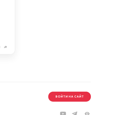
1
ВОЙТИ НА САЙТ