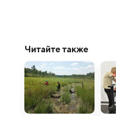
Читайте также