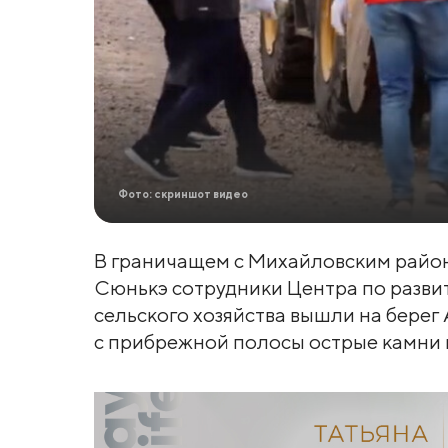
Фото: скриншот видео
В граничащем с Михайловским район
Сюнькэ сотрудники Центра по разви
сельского хозяйства вышли на берег 
с прибрежной полосы острые камни и