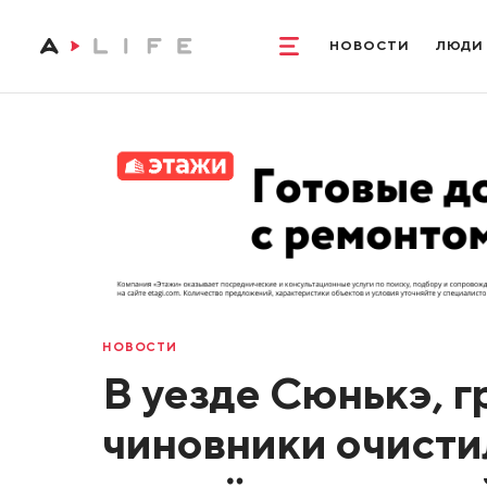
НОВОСТИ
ЛЮДИ
НОВОСТИ
В уезде Сюнькэ, 
чиновники очисти