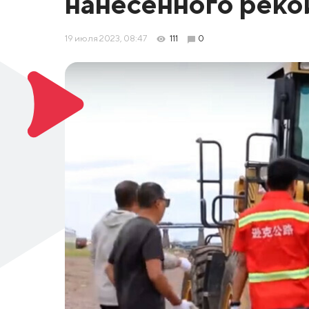
нанесённого реко
19 июля 2023, 08:47
111
0