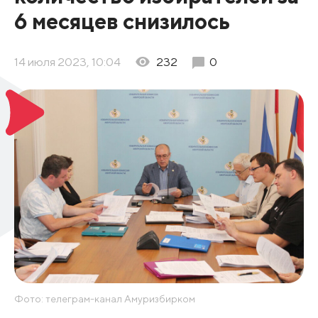
6 месяцев снизилось
14 июля 2023, 10:04
232
0
Фото: телеграм-канал Амуризбирком