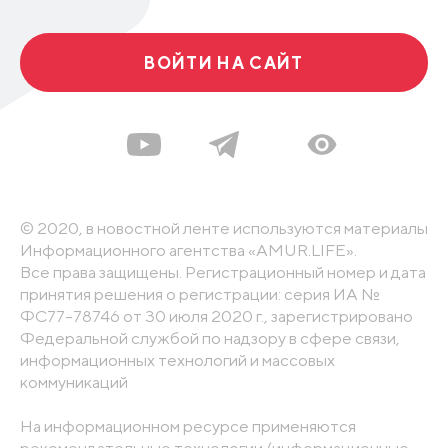
ВОЙТИ НА САЙТ
© 2020, в новостной ленте используются материалы
Информационного агентства «AMUR.LIFE».
Все права защищены. Регистрационный номер и дата
принятия решения о регистрации: серия ИА №
ФС77-78746 от 30 июля 2020 г., зарегистрировано
Федеральной службой по надзору в сфере связи,
информационных технологий и массовых
коммуникаций
На информационном ресурсе применяются
рекомендательные технологии (информационные