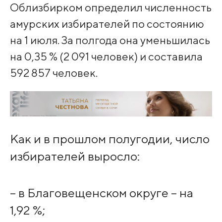
Облизбирком определил численность
амурских избирателей по состоянию
на 1 июля. За полгода она уменьшилась
на 0,35 % (2 091 человек) и составила
592 857 человек.
Как и в прошлом полугодии, число
избирателей выросло:
– в Благовещенском округе – на
1,92 %;