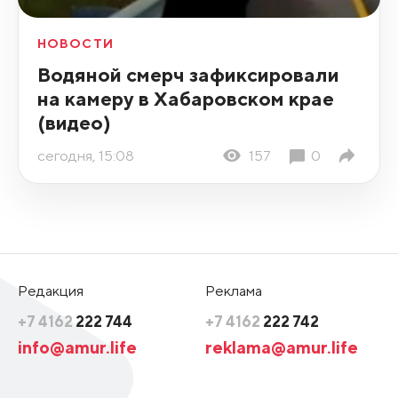
НОВОСТИ
Водяной смерч зафиксировали
на камеру в Хабаровском крае
(видео)
сегодня, 15:08
157
0
Редакция
Реклама
+7 4162
222 744
+7 4162
222 742
info@amur.life
reklama@amur.life