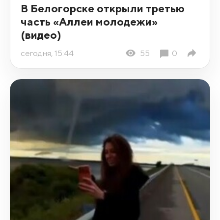
В Белогорске открыли третью
часть «Аллеи молодежи»
(видео)
сегодня, 15:44
55
0