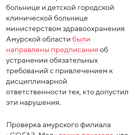
больнице и детской городской
клинической больнице
министерством здравоохранения
Амурской области
были
направлены предписания
об
устранении обязательных
требований с привлечением к
дисциплинарной
ответственности тех, кто допустил
эти нарушения.
Проверка амурского филиала
«СОГАЗ-Мед»
также показала
, что