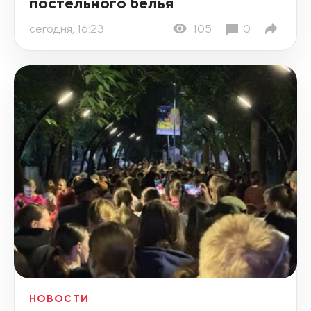
постельного белья
сегодня, 16:23
105
0
НОВОСТИ