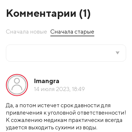
Комментарии (
1
)
Сначала новые
Сначала старые
Все подряд
Imangra
По рейтингу
14 июля 2023, 18:49
Развернуть все
Да, а потом истечет срок давности для
привлечения к уголовной ответственности!
К сожалению медикам практически всегда
удается выходить сухими из воды.