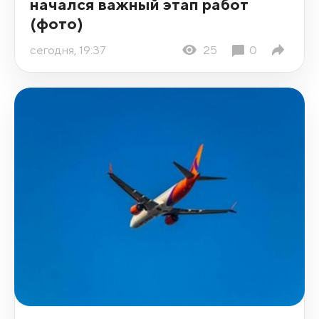
начался важный этап работ
(фото)
сегодня, 19:37
25
0