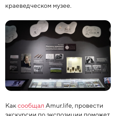
краеведческом музее.
Как
сообщал
Amur.life, провести
экскурсии по экспозиции поможет