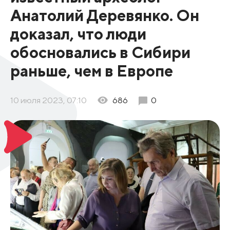
Анатолий Деревянко. Он
доказал, что люди
обосновались в Сибири
раньше, чем в Европе
10 июля 2023, 07:10
686
0