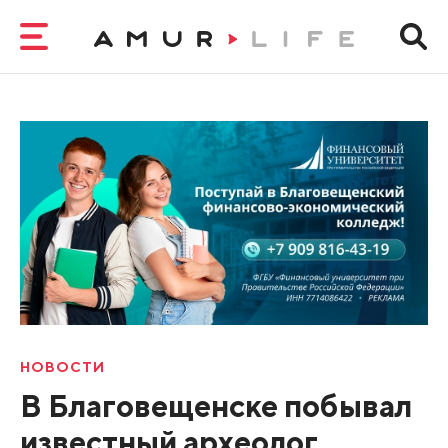
НОВОСТИ
В Благовещенске побывал
известный археолог