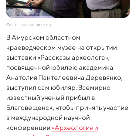
Фото: museumamur.org
В Амурском областном
краеведческом музее на открытии
выставки «Рассказы археолога»,
посвященной юбилею академика
Анатолия Пантелеевича Деревянко,
выступил сам юбиляр. Всемирно
известный ученый прибыл в
Благовещенск, чтобы принять участие
в международной научной
конференции
«Археология и