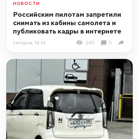
НОВОСТИ
Российским пилотам запретили
снимать из кабины самолета и
публиковать кадры в интернете
сегодня, 18:14
245
0