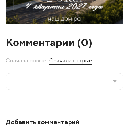
Комментарии (
0
)
Сначала новые
Сначала старые
Все подряд
По рейтингу
Добавить комментарий