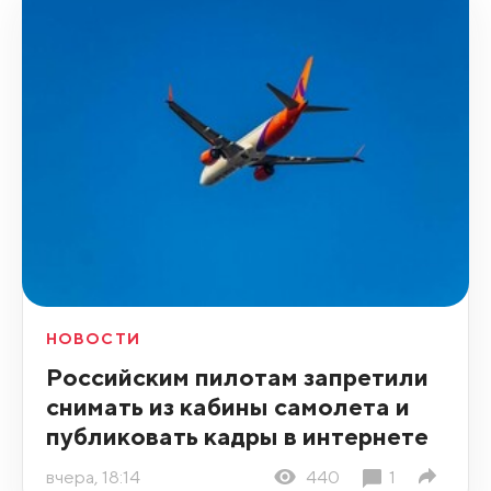
НОВОСТИ
Российским пилотам запретили
снимать из кабины самолета и
публиковать кадры в интернете
вчера, 18:14
440
1