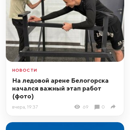
НОВОСТИ
На ледовой арене Белогорска
начался важный этап работ
(фото)
вчера, 19:37
69
0