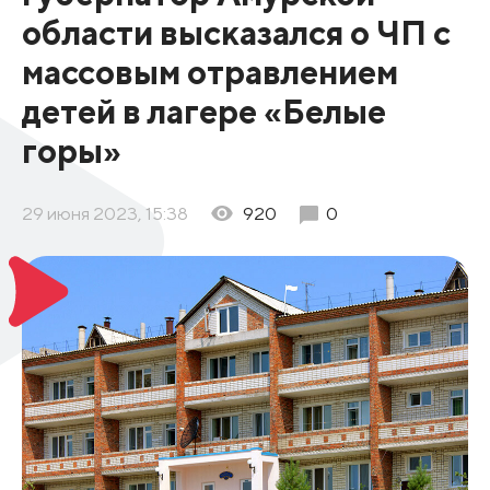
области высказался о ЧП с
массовым отравлением
детей в лагере «Белые
горы»
29 июня 2023, 15:38
920
0