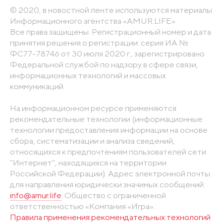
© 2020, в новостной ленте используются материалы
Информационного агентства «AMUR.LIFE».
Все права защищены. Регистрационный номер и дата
принятия решения о регистрации: серия ИА №
ФС77-78746 от 30 июля 2020 г., зарегистрировано
Федеральной службой по надзору в сфере связи,
информационных технологий и массовых
коммуникаций
На информационном ресурсе применяются
рекомендательные технологии (информационные
технологии предоставления информации на основе
сбора, систематизации и анализа сведений,
относящихся к предпочтениям пользователей сети
"Интернет", находящихся на территории
Российской Федерации). Адрес электронной почты
для направления юридически значимых сообщений:
info@amur.life
. Общество с ограниченной
ответственностью «Компания «Игра».
Правила применения рекомендательных технологий