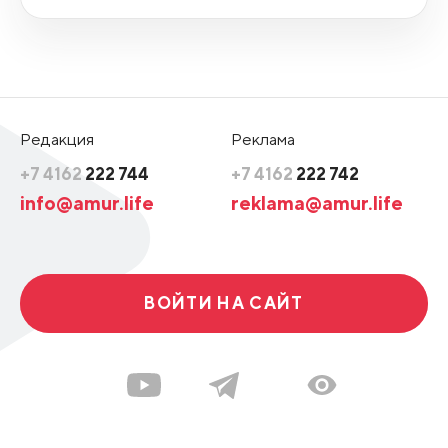
Редакция
Реклама
+7 4162
222 744
+7 4162
222 742
info@amur.life
reklama@amur.life
ВОЙТИ НА САЙТ