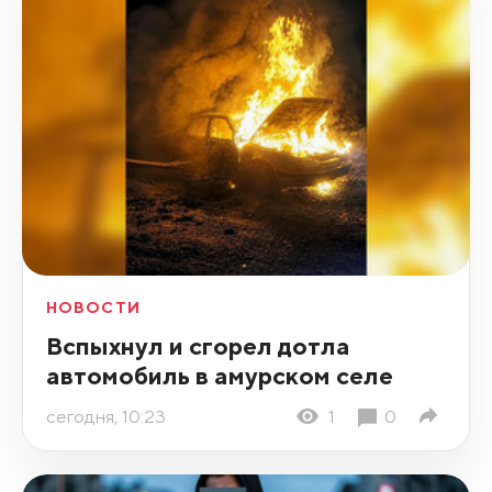
НОВОСТИ
Вспыхнул и сгорел дотла
автомобиль в амурском селе
сегодня, 10:23
1
0