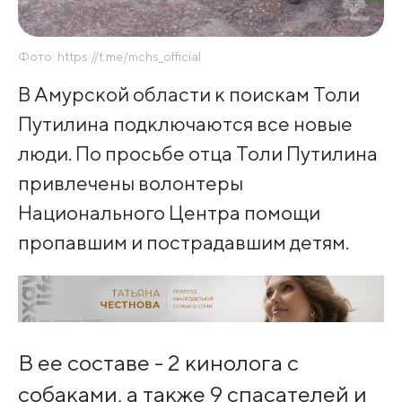
Фото: https://t.me/mchs_official
В Амурской области к поискам Толи
Путилина подключаются все новые
люди. По просьбе отца Толи Путилина
привлечены волонтеры
Национального Центра помощи
пропавшим и пострадавшим детям.
В ее составе - 2 кинолога с
собаками, а также 9 спасателей и