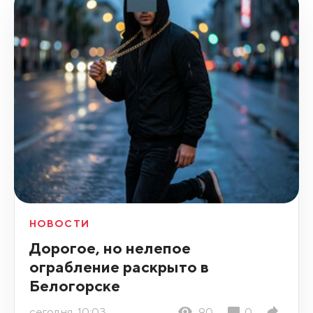
НОВОСТИ
Дорогое, но нелепое
ограбление раскрыто в
Белогорске
сегодня, 10:03
90
0