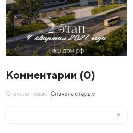
Комментарии (
0
)
Сначала новые
Сначала старые
Все подряд