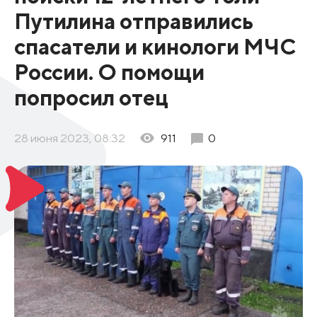
Путилина отправились
спасатели и кинологи МЧС
России. О помощи
попросил отец
28 июня 2023, 08:32
911
0